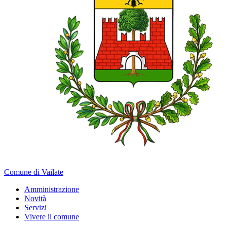
Comune di Vailate
Amministrazione
Novità
Servizi
Vivere il comune