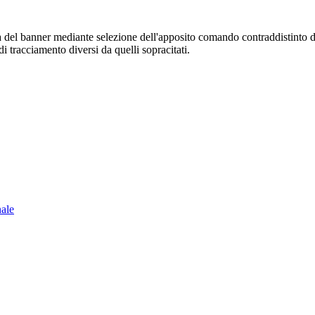
sura del banner mediante selezione dell'apposito comando contraddistinto 
i tracciamento diversi da quelli sopracitati.
nale