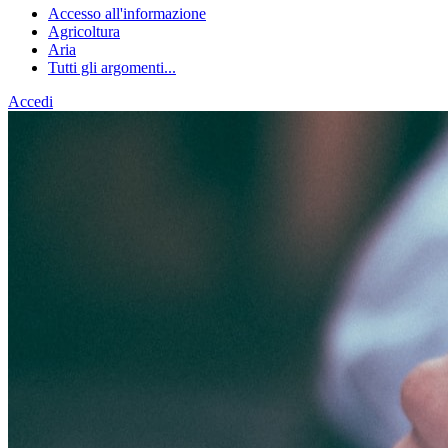
Accesso all'informazione
Agricoltura
Aria
Tutti gli argomenti...
Accedi