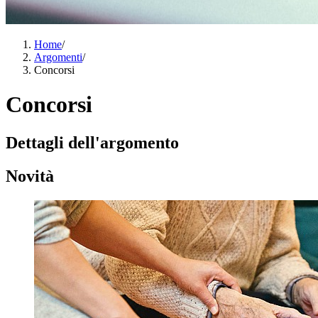
Home
/
Argomenti
/
Concorsi
Concorsi
Dettagli dell'argomento
Novità