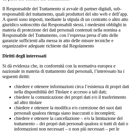
Il Responsabile del Trattamento si avvale di partner digitali, sub-
responsabili del trattamento, quali produttori del sito web e dell’app.
A questi sono imposti, mediante la stipula di un contratto o altro atto
giuridico sottoscritto dai Responsabili stessi, i medesimi obblighi in
materia di protezione dei dati personali contenuti nella nomina a
Responsabile del Trattamento, con l’espressa presa d’atto delle
garanzie sufficienti alla messa in atto delle misure tecniche e
organizzative adeguate richieste dal Regolamento
Diritti degli interessati
Si dà evidenza che, in conformità con la normativa europea e
nazionale in materia di trattamento dati personali, l’interessato ha i
seguenti diritti:
chiedere e ottenere informazioni circa l’esistenza di propri dati
nella disponibilità del Titolare e accesso a tali dati;
chiedere la comunicazione dei propri dati e/o il trasferimento
ad altro titolare
chiedere e ottenere la modifica e/o correzione dei suoi dati
personali qualora ritenga siano inaccurati o incompleti;
chiedere e ottenere la cancellazione – e/o la limitazione del
trattamento – dei propri dati personali qualora si tratti di dati o
informazioni non necessari – o non più necessari – per le