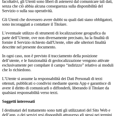
facoltativi, gli Utenti sono liberi di astenersi dal comunicare tali dati,
senza che ciò abbia alcuna conseguenza sulla disponibilità del
Servizio o sulla sua operatività.
Gli Utenti che dovessero avere dubbi su quali dati siano obbligatori,
sono incoraggiati a contattare il Titolare.
L’eventuale utilizzo di strumenti di localizzazione geografica da
parte dell’Utente, ove non diversamente precisato, ha la finalità di
fornire il Servizio richiesto dall'Utente, oltre alle ulteriori finalità
descritte nel presente documento.
In ogni caso, non è previsto il tracciamento della posizione
dell’utente, e le funzionalità di geolocalizzazione vengono attivate
esclusivamente per compilare il campo “indirizzo” relativo ai moduli
che lo richiedono.
L'Utente si assume la responsabilità dei Dati Personali di terzi
ottenuti, pubblicati o condivisi mediante questa App e garantisce di
avere il diritto di comunicarli o diffonderli, liberando il Titolare da
qualsiasi responsabilità verso terzi.
Soggetti interessati
I destinatari del trattamento sono tutti gli utilizzatori del Sito Web e
dell’app, o dei servizi resi disponibili attraverso gli stessi nei termini