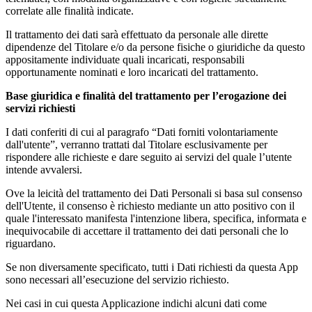
correlate alle finalità indicate.
Il trattamento dei dati sarà effettuato da personale alle dirette
dipendenze del Titolare e/o da persone fisiche o giuridiche da questo
appositamente individuate quali incaricati, responsabili
opportunamente nominati e loro incaricati del trattamento.
Base giuridica e finalità del trattamento per l’erogazione dei
servizi richiesti
I dati conferiti di cui al paragrafo “Dati forniti volontariamente
dall'utente”, verranno trattati dal Titolare esclusivamente per
rispondere alle richieste e dare seguito ai servizi del quale l’utente
intende avvalersi.
Ove la leicità del trattamento dei Dati Personali si basa sul consenso
dell'Utente, il consenso è richiesto mediante un atto positivo con il
quale l'interessato manifesta l'intenzione libera, specifica, informata e
inequivocabile di accettare il trattamento dei dati personali che lo
riguardano.
Se non diversamente specificato, tutti i Dati richiesti da questa App
sono necessari all’esecuzione del servizio richiesto.
Nei casi in cui questa Applicazione indichi alcuni dati come