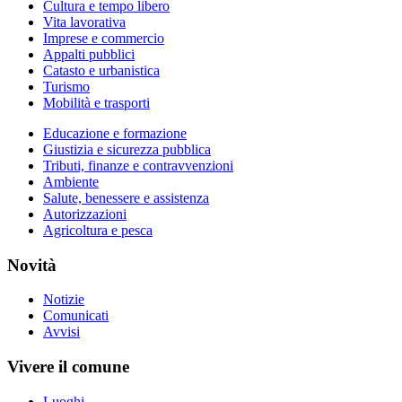
Cultura e tempo libero
Vita lavorativa
Imprese e commercio
Appalti pubblici
Catasto e urbanistica
Turismo
Mobilità e trasporti
Educazione e formazione
Giustizia e sicurezza pubblica
Tributi, finanze e contravvenzioni
Ambiente
Salute, benessere e assistenza
Autorizzazioni
Agricoltura e pesca
Novità
Notizie
Comunicati
Avvisi
Vivere il comune
Luoghi