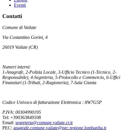
Eventi
Contatti
Comune di Vailate
Via Costantino Gorini, 4
26019 Vailate (CR)
Numeri interni:
1-Anagrafe, 2-Polizia Locale, 3-Ufficio Tecnico (1-Tecnico, 2-
Responsabile), 4-Segreteria, 5-Protocollo e Commercio, 6-Uffici
Finanziari (1-Tributi, 2-Ragioneria), 7-Sala Giunta
Codice Univoco di fatturazione Elettronica : 8W7G5P
P.IVA: 00304990195
Tel: +390363849108
Email:
segreteria@comune.vailate.cr.it
PEC:
anagrafe.comune.vailate@pec.regione.lombardia.it