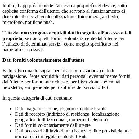
Inoltre, l’app può richiede l’accesso a proprietà del device, sotto
esplicita conferma dell'utente, che servono al funzionamento di
determinati servizi: geolocalizzazione, fotocamera, archivio,
microfono, notifiche push.
Tuttavia,
non vengono acquisiti dati in seguito all’accesso a tali
proprietà
, se non quelli forniti volontariamente dall’utente per
l’utilizzo di determinati servizi, come meglio specificato nel
paragrafo successivo.
Dati forniti volontariamente dall'utente
Fatto salvo quanto sopra specificato in relazione ai dati di
navigazione, l’ente acquisirà i dati personali eventualmente forniti
dall’utente per formulare richieste, per l’iscrizione a eventuali
newsletter, e in generale per usufruire dei servizi offerti.
In questa categoria di dati rientrano:
Dati anagrafici: nome, cognome, codice fiscale
Dati di recapito (indirizzo di residenza, localizzazione
geografica, indirizzo email, numero di telefono)
Dati forniti volontariamente dall’utente
Dati necessari all’invio di una istanza online previsti da una
norma o da un regolamento dell’Ente.