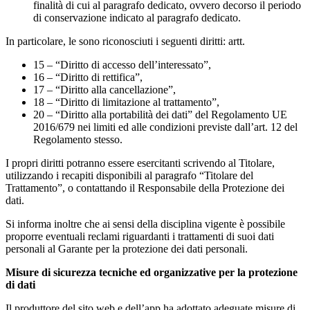
finalità di cui al paragrafo dedicato, ovvero decorso il periodo
di conservazione indicato al paragrafo dedicato.
In particolare, le sono riconosciuti i seguenti diritti: artt.
15 – “Diritto di accesso dell’interessato”,
16 – “Diritto di rettifica”,
17 – “Diritto alla cancellazione”,
18 – “Diritto di limitazione al trattamento”,
20 – “Diritto alla portabilità dei dati” del Regolamento UE
2016/679 nei limiti ed alle condizioni previste dall’art. 12 del
Regolamento stesso.
I propri diritti potranno essere esercitanti scrivendo al Titolare,
utilizzando i recapiti disponibili al paragrafo “Titolare del
Trattamento”, o contattando il Responsabile della Protezione dei
dati.
Si informa inoltre che ai sensi della disciplina vigente è possibile
proporre eventuali reclami riguardanti i trattamenti di suoi dati
personali al Garante per la protezione dei dati personali.
Misure di sicurezza tecniche ed organizzative per la protezione
di dati
Il produttore del sito web e dell’app ha adottato adeguate misure di