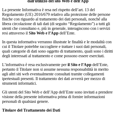
dall'utilizzo del sito Web e dell'App
La presente Informativa è resa nel rispetto dell’art. 13 del
Regolamento (UE) 2016/679 relativo alla protezione delle persone
fisiche con riguardo al trattamento dei dati personali, nonché alla
libera circolazione di tali dati (di seguito “Regolamento”) a tutti gli
utenti che consultano e, più in generale, interagiscono con i servizi
resi attraverso il
Sito Web e l’App
dell’Ente.
In questa informativa verranno illustrate le finalità e le modalità con
cui il Titolare potrebbe raccogliere e trattare i suoi dati personali,
quali categorie di dati sono oggetto di trattamento, quali sono i diritti
degli interessati al trattamento e come possono essere esercitati.
L’informativa è resa esclusivamente per
il Sito e l’App
dell’Ente,
pertanto il Titolare non si assume nessuna responsabilità in merito
agli altri siti web eventualmente consultati tramite collegamenti
ipertestuali presenti. Il trattamento dei dati avverrà per mezzo di
strumenti informatici.
Gli utenti del Sito Web e dell’App dell’Ente sono invitati a prendere
visione della presente informativa prima di fornire informazioni
personali di qualsiasi genere.
Titolare del Trattamento dei Dati