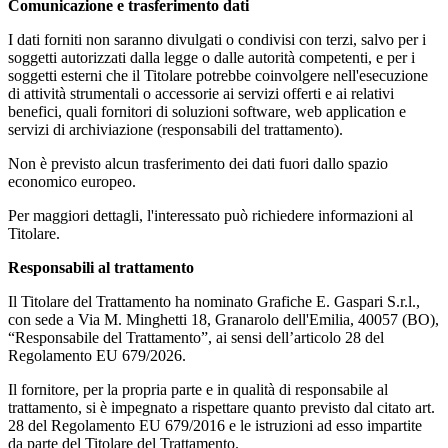
Comunicazione e trasferimento dati
I dati forniti non saranno divulgati o condivisi con terzi, salvo per i
soggetti autorizzati dalla legge o dalle autorità competenti, e per i
soggetti esterni che il Titolare potrebbe coinvolgere nell'esecuzione
di attività strumentali o accessorie ai servizi offerti e ai relativi
benefici, quali fornitori di soluzioni software, web application e
servizi di archiviazione (responsabili del trattamento).
Non è previsto alcun trasferimento dei dati fuori dallo spazio
economico europeo.
Per maggiori dettagli, l'interessato può richiedere informazioni al
Titolare.
Responsabili al trattamento
Il Titolare del Trattamento ha nominato Grafiche E. Gaspari S.r.l.,
con sede a Via M. Minghetti 18, Granarolo dell'Emilia, 40057 (BO),
“Responsabile del Trattamento”, ai sensi dell’articolo 28 del
Regolamento EU 679/2026.
Il fornitore, per la propria parte e in qualità di responsabile al
trattamento, si è impegnato a rispettare quanto previsto dal citato art.
28 del Regolamento EU 679/2016 e le istruzioni ad esso impartite
da parte del Titolare del Trattamento.