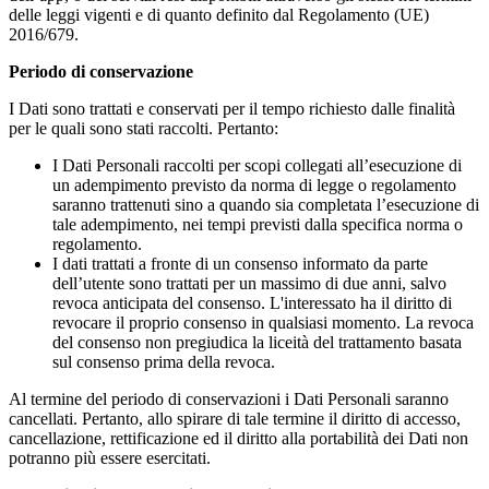
delle leggi vigenti e di quanto definito dal Regolamento (UE)
2016/679.
Periodo di conservazione
I Dati sono trattati e conservati per il tempo richiesto dalle finalità
per le quali sono stati raccolti. Pertanto:
I Dati Personali raccolti per scopi collegati all’esecuzione di
un adempimento previsto da norma di legge o regolamento
saranno trattenuti sino a quando sia completata l’esecuzione di
tale adempimento, nei tempi previsti dalla specifica norma o
regolamento.
I dati trattati a fronte di un consenso informato da parte
dell’utente sono trattati per un massimo di due anni, salvo
revoca anticipata del consenso. L'interessato ha il diritto di
revocare il proprio consenso in qualsiasi momento. La revoca
del consenso non pregiudica la liceità del trattamento basata
sul consenso prima della revoca.
Al termine del periodo di conservazioni i Dati Personali saranno
cancellati. Pertanto, allo spirare di tale termine il diritto di accesso,
cancellazione, rettificazione ed il diritto alla portabilità dei Dati non
potranno più essere esercitati.