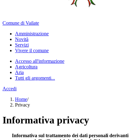
Comune di Vailate
Amministrazione
Novità
Servizi
Vivere il comune
Accesso all'informazione
Agricoltura
Aria
Tutti gli argomenti...
Accedi
Home
/
Privacy
Informativa privacy
Informativa sul trattamento dei dati personali derivanti