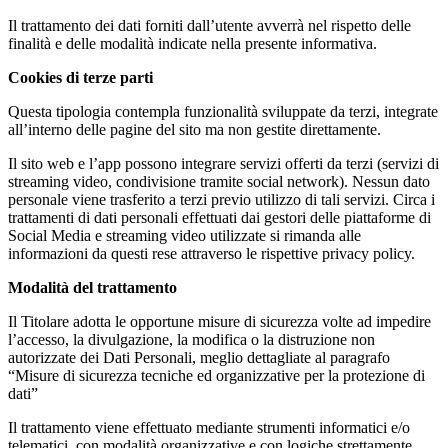
Il trattamento dei dati forniti dall’utente avverrà nel rispetto delle
finalità e delle modalità indicate nella presente informativa.
Cookies di terze parti
Questa tipologia contempla funzionalità sviluppate da terzi, integrate
all’interno delle pagine del sito ma non gestite direttamente.
Il sito web e l’app possono integrare servizi offerti da terzi (servizi di
streaming video, condivisione tramite social network). Nessun dato
personale viene trasferito a terzi previo utilizzo di tali servizi. Circa i
trattamenti di dati personali effettuati dai gestori delle piattaforme di
Social Media e streaming video utilizzate si rimanda alle
informazioni da questi rese attraverso le rispettive privacy policy.
Modalità del trattamento
Il Titolare adotta le opportune misure di sicurezza volte ad impedire
l’accesso, la divulgazione, la modifica o la distruzione non
autorizzate dei Dati Personali, meglio dettagliate al paragrafo
“Misure di sicurezza tecniche ed organizzative per la protezione di
dati”
Il trattamento viene effettuato mediante strumenti informatici e/o
telematici, con modalità organizzative e con logiche strettamente