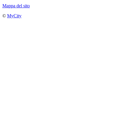
Mappa del sito
©
MyCity