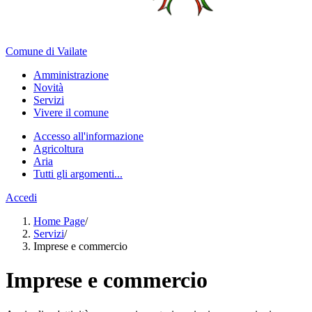
Comune di Vailate
Amministrazione
Novità
Servizi
Vivere il comune
Accesso all'informazione
Agricoltura
Aria
Tutti gli argomenti...
Accedi
Home Page
/
Servizi
/
Imprese e commercio
Imprese e commercio