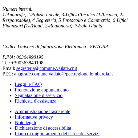
Numeri interni:
1-Anagrafe, 2-Polizia Locale, 3-Ufficio Tecnico (1-Tecnico, 2-
Responsabile), 4-Segreteria, 5-Protocollo e Commercio, 6-Uffici
Finanziari (1-Tributi, 2-Ragioneria), 7-Sala Giunta
Codice Univoco di fatturazione Elettronica : 8W7G5P
P.IVA: 00304990195
Tel: +390363849108
Email:
segreteria@comune.vailate.cr.it
PEC:
anagrafe.comune.vailate@pec.regione.lombardia.it
Leggi le FAQ
Prenotazione appuntamento
Segnalazione disservizio
Richiesta d'assistenza
Amministrazione trasparente
Informativa privacy
Note legali
Dichiarazione di accessibilità
Piano di miglioramento del sito e dei servizi