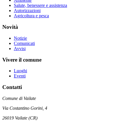
Ambiente
Salute, benessere e assistenza
Autorizzazioni
Agricoltura e pesca
Novità
Notizie
Comunicati
Avvisi
Vivere il comune
Luoghi
Eventi
Contatti
Comune di Vailate
Via Costantino Gorini, 4
26019 Vailate (CR)