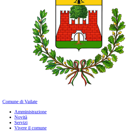
Comune di Vailate
Amministrazione
Novità
Servizi
Vivere il comune