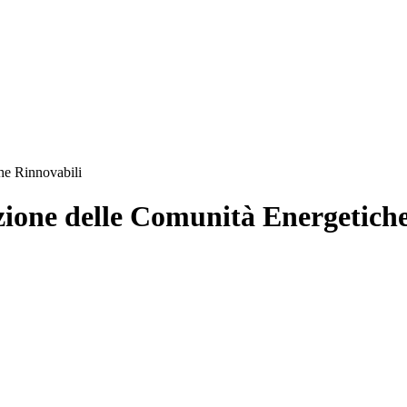
he Rinnovabili
zione delle Comunità Energetich