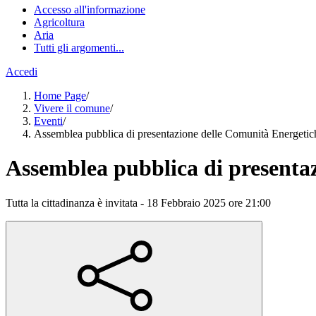
Accesso all'informazione
Agricoltura
Aria
Tutti gli argomenti...
Accedi
Home Page
/
Vivere il comune
/
Eventi
/
Assemblea pubblica di presentazione delle Comunità Energetic
Assemblea pubblica di presenta
Tutta la cittadinanza è invitata - 18 Febbraio 2025 ore 21:00