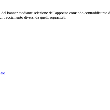
sura del banner mediante selezione dell'apposito comando contraddistinto 
i tracciamento diversi da quelli sopracitati.
nale