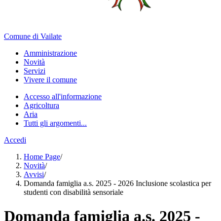
Comune di Vailate
Amministrazione
Novità
Servizi
Vivere il comune
Accesso all'informazione
Agricoltura
Aria
Tutti gli argomenti...
Accedi
Home Page
/
Novità
/
Avvisi
/
Domanda famiglia a.s. 2025 - 2026 Inclusione scolastica per
studenti con disabilità sensoriale
Domanda famiglia a.s. 2025 -