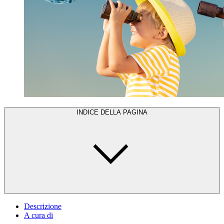
INDICE DELLA PAGINA
Descrizione
A cura di