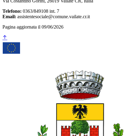
Via Costantino Gorini, 26019 Vailate CR, Italia
Telefono:
0363/849108 int. 7
Email:
assistentesociale@comune.vailate.cr.it
Pagina aggiornata il 09/06/2026