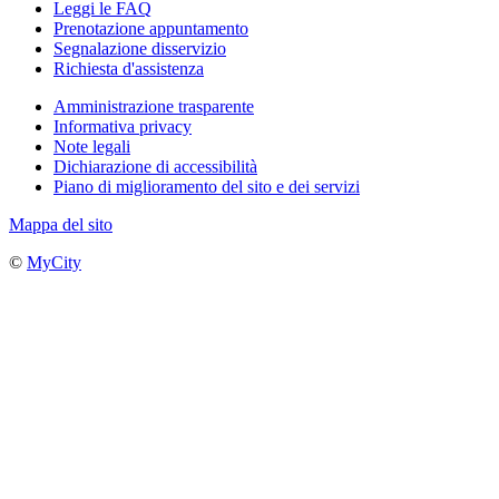
Leggi le FAQ
Prenotazione appuntamento
Segnalazione disservizio
Richiesta d'assistenza
Amministrazione trasparente
Informativa privacy
Note legali
Dichiarazione di accessibilità
Piano di miglioramento del sito e dei servizi
Mappa del sito
©
MyCity