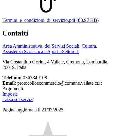
Termini_e_condizioni_di_servizio.pdf (88.97 KB)
Contatti
Area Amministrativa, dei Servizi Sociali, Cultura,
Assistenza Scolastica e Sport - Settore 1
Via Costantino Gorini, 4 Vailate, Cremona, Lombardia,
26019, Italia
Telefono:
0363849108
Email:
protocolloecommercio@comune.vailate.cr.it
Argomenti:
Imposte
Tassa sui servizi
Pagina aggiornata il 21/03/2025