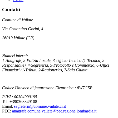
Contatti
Comune di Vailate
Via Costantino Gorini, 4
26019 Vailate (CR)
Numeri interni:
1-Anagrafe, 2-Polizia Locale, 3-Ufficio Tecnico (1-Tecnico, 2-
Responsabile), 4-Segreteria, 5-Protocollo e Commercio, 6-Uffici
Finanziari (1-Tributi, 2-Ragioneria), 7-Sala Giunta
Codice Univoco di fatturazione Elettronica : 8W7G5P
P.IVA: 00304990195
Tel: +390363849108
Email:
segreteria@comune.vailate.cr.it
PEC:
anagrafe.comune.vailate@pec.regione.lombardia.it