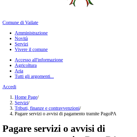
Comune di Vailate
Amministrazione
Novità
Servizi
Vivere il comune
Accesso all'informazione
Agricoltura
Aria
Tutti gli argomenti...
Accedi
Home Page
/
Servizi
/
Tributi, finanze e contravvenzioni
/
Pagare servizi o avvisi di pagamento tramite PagoPA
Pagare servizi o avvisi di