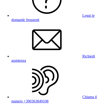
Leggi le
domande frequenti
Richiedi
assistenza
Chiama il
numero +390363849108