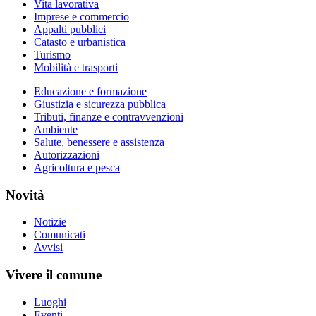
Vita lavorativa
Imprese e commercio
Appalti pubblici
Catasto e urbanistica
Turismo
Mobilità e trasporti
Educazione e formazione
Giustizia e sicurezza pubblica
Tributi, finanze e contravvenzioni
Ambiente
Salute, benessere e assistenza
Autorizzazioni
Agricoltura e pesca
Novità
Notizie
Comunicati
Avvisi
Vivere il comune
Luoghi
Eventi