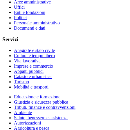
Aree amministrative
Uffici
Enti e fondazioni
Politici
Personale amministrativo
Documenti e dati
Servizi
Anagrafe e stato civile
Cultura e tempo libero
Vita lavorativa
Imprese e commercio
Appalti pubblici
Catasto e urbanistica
Turismo
Mobilità e trasporti
Educazione e formazione
Giustizia e sicurezza pubblica
Tributi, finanze e contravvenzioni
Ambiente
Salute, benessere e assistenza
Autorizzazioni
Agricoltura e pesca