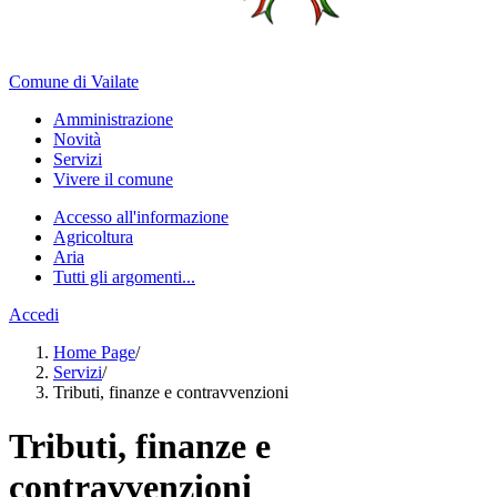
Comune di Vailate
Amministrazione
Novità
Servizi
Vivere il comune
Accesso all'informazione
Agricoltura
Aria
Tutti gli argomenti...
Accedi
Home Page
/
Servizi
/
Tributi, finanze e contravvenzioni
Tributi, finanze e
contravvenzioni