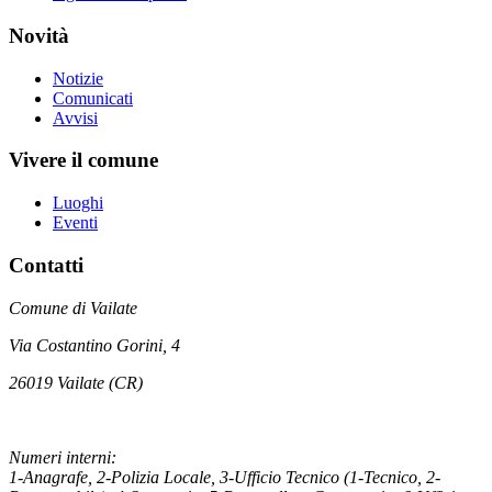
Novità
Notizie
Comunicati
Avvisi
Vivere il comune
Luoghi
Eventi
Contatti
Comune di Vailate
Via Costantino Gorini, 4
26019 Vailate (CR)
Numeri interni:
1-Anagrafe, 2-Polizia Locale, 3-Ufficio Tecnico (1-Tecnico, 2-