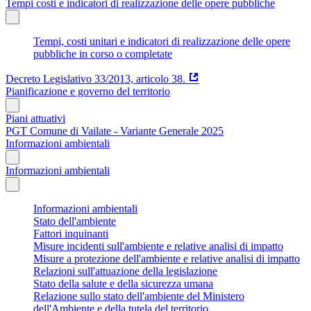
Tempi costi e indicatori di realizzazione delle opere pubbliche
Tempi, costi unitari e indicatori di realizzazione delle opere
pubbliche in corso o completate
Decreto Legislativo 33/2013, articolo 38.
Pianificazione e governo del territorio
Piani attuativi
PGT Comune di Vailate - Variante Generale 2025
Informazioni ambientali
Informazioni ambientali
Informazioni ambientali
Stato dell'ambiente
Fattori inquinanti
Misure incidenti sull'ambiente e relative analisi di impatto
Misure a protezione dell'ambiente e relative analisi di impatto
Relazioni sull'attuazione della legislazione
Stato della salute e della sicurezza umana
Relazione sullo stato dell'ambiente del Ministero
dell'Ambiente e della tutela del territorio