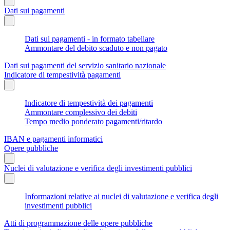
Dati sui pagamenti
Dati sui pagamenti - in formato tabellare
Ammontare del debito scaduto e non pagato
Dati sui pagamenti del servizio sanitario nazionale
Indicatore di tempestività pagamenti
Indicatore di tempestività dei pagamenti
Ammontare complessivo dei debiti
Tempo medio ponderato pagamenti/ritardo
IBAN e pagamenti informatici
Opere pubbliche
Nuclei di valutazione e verifica degli investimenti pubblici
Informazioni relative ai nuclei di valutazione e verifica degli
investimenti pubblici
Atti di programmazione delle opere pubbliche