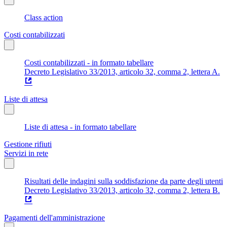
Class action
Costi contabilizzati
Costi contabilizzati - in formato tabellare
Decreto Legislativo 33/2013, articolo 32, comma 2, lettera A.
Liste di attesa
Liste di attesa - in formato tabellare
Gestione rifiuti
Servizi in rete
Risultati delle indagini sulla soddisfazione da parte degli utenti
Decreto Legislativo 33/2013, articolo 32, comma 2, lettera B.
Pagamenti dell'amministrazione