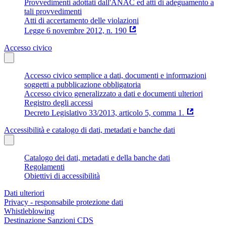
Provvedimenti adottati dall'ANAC ed atti di adeguamento a
tali provvedimenti
Atti di accertamento delle violazioni
Legge 6 novembre 2012, n. 190
Accesso civico
Accesso civico semplice a dati, documenti e informazioni
soggetti a pubblicazione obbligatoria
Accesso civico generalizzato a dati e documenti ulteriori
Registro degli accessi
Decreto Legislativo 33/2013, articolo 5, comma 1.
Accessibilità e catalogo di dati, metadati e banche dati
Catalogo dei dati, metadati e della banche dati
Regolamenti
Obiettivi di accessibilità
Dati ulteriori
Privacy - responsabile protezione dati
Whistleblowing
Destinazione Sanzioni CDS