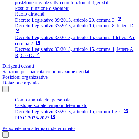
posizione organizzativa con funzioni dirigenziali
Posti di funzione disponibili
Ruolo dirigenti
Decreto Legislativo 39/2013, articolo 20, comma 3.
Decreto Legislativo 33/2013, articolo 10, comma 8, lettera D.
Decreto Legislativo 33/2013, articolo 15, comma 1 lettera A e
comma 2.
Decreto Legislativo 33/2013, articolo 15, comma 1, lettere A,
B, C e D.
Dirigenti cessati
Sanzioni per mancata comunicazione dei dati
Posizioni organizzative
Dotazione organica
Conto annuale del personale
Costo personale tempo indeterminato
Decreto Legislativo 33/2013, articolo 16, commi 1 e 2.
PIAO 2025-2027
Personale non a tempo indeterminato