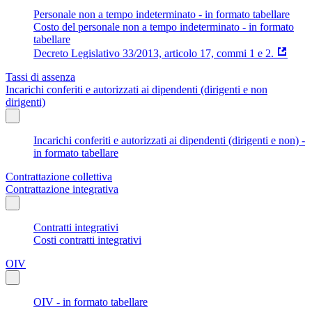
Personale non a tempo indeterminato - in formato tabellare
Costo del personale non a tempo indeterminato - in formato
tabellare
Decreto Legislativo 33/2013, articolo 17, commi 1 e 2.
Tassi di assenza
Incarichi conferiti e autorizzati ai dipendenti (dirigenti e non
dirigenti)
Incarichi conferiti e autorizzati ai dipendenti (dirigenti e non) -
in formato tabellare
Contrattazione collettiva
Contrattazione integrativa
Contratti integrativi
Costi contratti integrativi
OIV
OIV - in formato tabellare