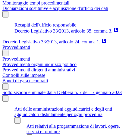
Monitoraggio tempi procedimentali
Dichiarazioni sostitutive e acquisizione d'ufficio dei dati
Recapiti dell'ufficio responsabile
Decreto Legislativo 33/2013, articolo 35, comma 3.
Decreto Legislativo 33/2013, articolo 24, comma 1.
Provvedimenti
Provvedimenti
Provvedimenti organi indirizzo politico
Provvedimenti dirigenti amministrativi
Controlli sulle imprese
Bandi di gara e contratti
Sotto-sezioni eliminate dalla Delibera n. 7 del 17 gennaio 2023
Atti delle amministrazioni aggiudicatrici e degli enti
aggiudicatori distintamente per ogni procedura
Atti relativi alla programmazione di lavori, opere,
servizi e forniture