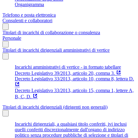
Organigramma
Telefono e posta elettronica
Consulenti e collaboratori
Titolari di incarichi di collaborazione o consulenza
Personale
Titolari di incarichi dirigenziali amministrativi di vertice
Incarichi amministrativi di vertice - in formato tabellare
Decreto Legislativo 39/2013, articolo 20, comma 3.
Decreto Legislativo 33/2013, articolo 10, comma 8, lettera D.
Decreto Legislativo 33/2013, articolo 15, comma 1, lettere A,
B, C, D.
Titolari di incarichi dirigenziali (dirigenti non generali)
Incarichi dirigenziali, a qualsiasi titolo conferiti, ivi inclusi
quelli conferiti discrezionalmente dall'organo di indirizzo
politico senza procedure pubbliche di selezione e titolari di