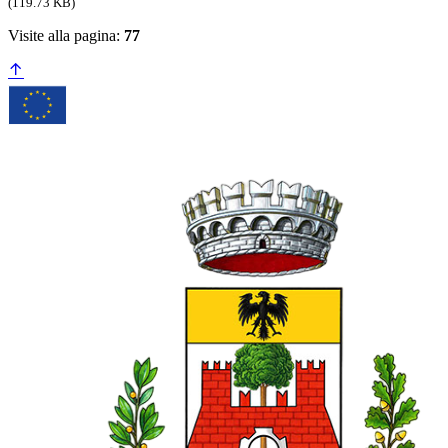
(119.73 KB)
Visite alla pagina:
77