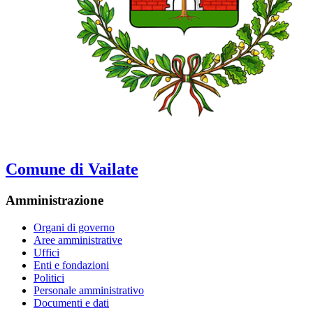
Comune di Vailate
Amministrazione
Organi di governo
Aree amministrative
Uffici
Enti e fondazioni
Politici
Personale amministrativo
Documenti e dati