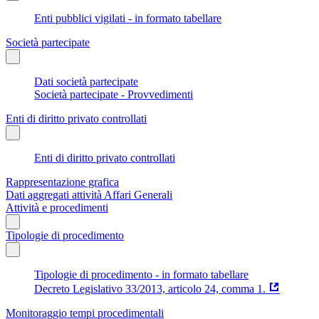
Enti pubblici vigilati - in formato tabellare
Società partecipate
Dati società partecipate
Società partecipate - Provvedimenti
Enti di diritto privato controllati
Enti di diritto privato controllati
Rappresentazione grafica
Dati aggregati attività Affari Generali
Attività e procedimenti
Tipologie di procedimento
Tipologie di procedimento - in formato tabellare
Decreto Legislativo 33/2013, articolo 24, comma 1.
Monitoraggio tempi procedimentali