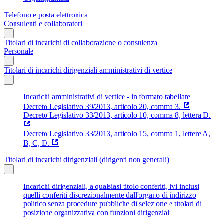
Telefono e posta elettronica
Consulenti e collaboratori
Titolari di incarichi di collaborazione o consulenza
Personale
Titolari di incarichi dirigenziali amministrativi di vertice
Incarichi amministrativi di vertice - in formato tabellare
Decreto Legislativo 39/2013, articolo 20, comma 3.
Decreto Legislativo 33/2013, articolo 10, comma 8, lettera D.
Decreto Legislativo 33/2013, articolo 15, comma 1, lettere A,
B, C, D.
Titolari di incarichi dirigenziali (dirigenti non generali)
Incarichi dirigenziali, a qualsiasi titolo conferiti, ivi inclusi
quelli conferiti discrezionalmente dall'organo di indirizzo
politico senza procedure pubbliche di selezione e titolari di
posizione organizzativa con funzioni dirigenziali