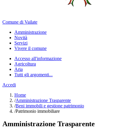
Comune di Vailate
Amministrazione
Novità
Servizi
Vivere il comune
Accesso all'informazione
Agricoltura
Aria
Tutti gli argomenti...
Accedi
Home
/
Amministrazione Trasparente
/
Beni immobili e gestione patrimonio
/
Patrimonio immobiliare
Amministrazione Trasparente