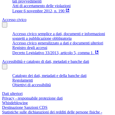
tali provvedimenti
Atti di accertamento delle violazioni
Legge 6 novembre 2012, n. 190
Accesso civico
Accesso civico semplice a dati, documenti e informazioni
soggetti a pubblicazione obbligatoria
Accesso civico generalizzato a dati e documenti ulteriori
Registro degli accessi
Decreto Legislativo 33/2013, articolo 5, comma 1.
Accessibilità e catalogo di dati, metadati e banche dati
Catalogo dei dati, metadati e della banche dati
Regolamenti
Obiettivi di accessibilità
Dati ulteriori
Privacy - responsabile protezione dati
Whistleblowing
Destinazione Sanzioni CDS
Statistiche sulle dichiarazioni dei redditi delle persone fisiche -