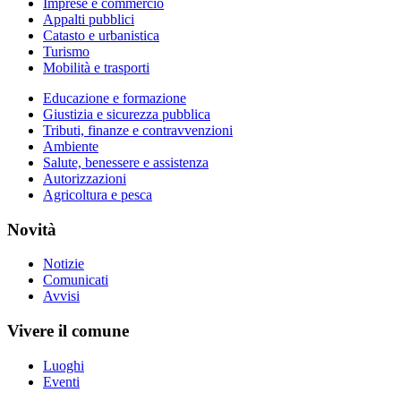
Imprese e commercio
Appalti pubblici
Catasto e urbanistica
Turismo
Mobilità e trasporti
Educazione e formazione
Giustizia e sicurezza pubblica
Tributi, finanze e contravvenzioni
Ambiente
Salute, benessere e assistenza
Autorizzazioni
Agricoltura e pesca
Novità
Notizie
Comunicati
Avvisi
Vivere il comune
Luoghi
Eventi