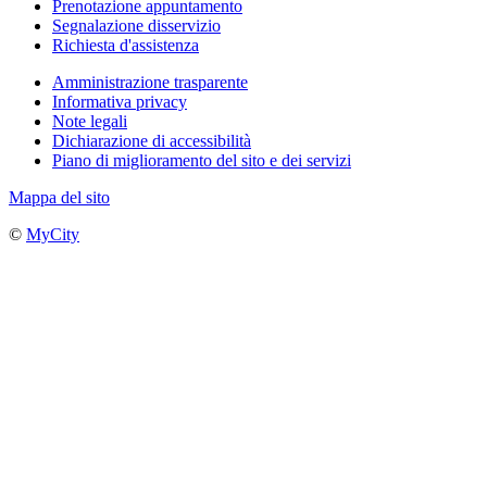
Prenotazione appuntamento
Segnalazione disservizio
Richiesta d'assistenza
Amministrazione trasparente
Informativa privacy
Note legali
Dichiarazione di accessibilità
Piano di miglioramento del sito e dei servizi
Mappa del sito
©
MyCity