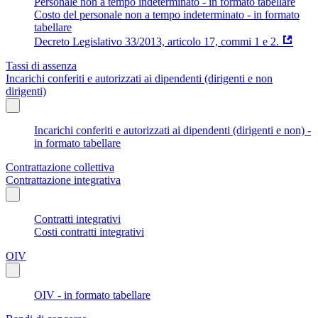
Personale non a tempo indeterminato - in formato tabellare
Costo del personale non a tempo indeterminato - in formato
tabellare
Decreto Legislativo 33/2013, articolo 17, commi 1 e 2.
Tassi di assenza
Incarichi conferiti e autorizzati ai dipendenti (dirigenti e non
dirigenti)
Incarichi conferiti e autorizzati ai dipendenti (dirigenti e non) -
in formato tabellare
Contrattazione collettiva
Contrattazione integrativa
Contratti integrativi
Costi contratti integrativi
OIV
OIV - in formato tabellare