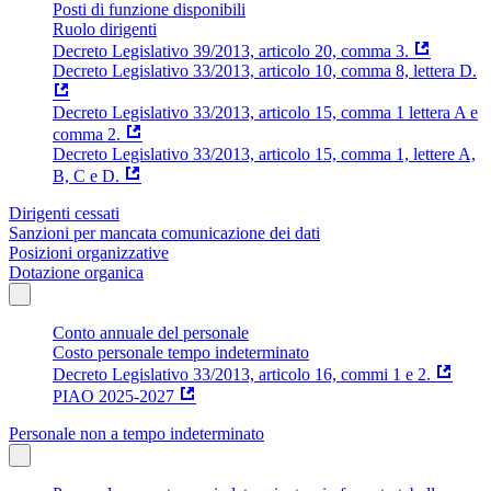
Posti di funzione disponibili
Ruolo dirigenti
Decreto Legislativo 39/2013, articolo 20, comma 3.
Decreto Legislativo 33/2013, articolo 10, comma 8, lettera D.
Decreto Legislativo 33/2013, articolo 15, comma 1 lettera A e
comma 2.
Decreto Legislativo 33/2013, articolo 15, comma 1, lettere A,
B, C e D.
Dirigenti cessati
Sanzioni per mancata comunicazione dei dati
Posizioni organizzative
Dotazione organica
Conto annuale del personale
Costo personale tempo indeterminato
Decreto Legislativo 33/2013, articolo 16, commi 1 e 2.
PIAO 2025-2027
Personale non a tempo indeterminato