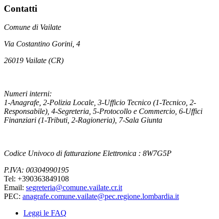
Contatti
Comune di Vailate
Via Costantino Gorini, 4
26019 Vailate (CR)
Numeri interni:
1-Anagrafe, 2-Polizia Locale, 3-Ufficio Tecnico (1-Tecnico, 2-
Responsabile), 4-Segreteria, 5-Protocollo e Commercio, 6-Uffici
Finanziari (1-Tributi, 2-Ragioneria), 7-Sala Giunta
Codice Univoco di fatturazione Elettronica : 8W7G5P
P.IVA: 00304990195
Tel: +390363849108
Email:
segreteria@comune.vailate.cr.it
PEC:
anagrafe.comune.vailate@pec.regione.lombardia.it
Leggi le FAQ