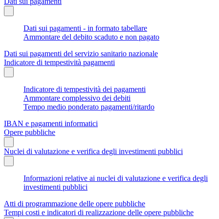
Dati sui pagamenti
Dati sui pagamenti - in formato tabellare
Ammontare del debito scaduto e non pagato
Dati sui pagamenti del servizio sanitario nazionale
Indicatore di tempestività pagamenti
Indicatore di tempestività dei pagamenti
Ammontare complessivo dei debiti
Tempo medio ponderato pagamenti/ritardo
IBAN e pagamenti informatici
Opere pubbliche
Nuclei di valutazione e verifica degli investimenti pubblici
Informazioni relative ai nuclei di valutazione e verifica degli
investimenti pubblici
Atti di programmazione delle opere pubbliche
Tempi costi e indicatori di realizzazione delle opere pubbliche