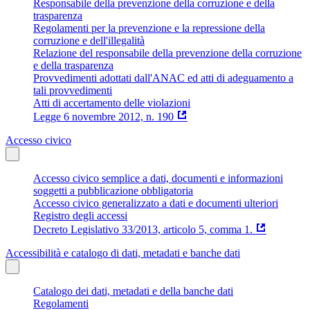
Responsabile della prevenzione della corruzione e della
trasparenza
Regolamenti per la prevenzione e la repressione della
corruzione e dell'illegalità
Relazione del responsabile della prevenzione della corruzione
e della trasparenza
Provvedimenti adottati dall'ANAC ed atti di adeguamento a
tali provvedimenti
Atti di accertamento delle violazioni
Legge 6 novembre 2012, n. 190
Accesso civico
Accesso civico semplice a dati, documenti e informazioni
soggetti a pubblicazione obbligatoria
Accesso civico generalizzato a dati e documenti ulteriori
Registro degli accessi
Decreto Legislativo 33/2013, articolo 5, comma 1.
Accessibilità e catalogo di dati, metadati e banche dati
Catalogo dei dati, metadati e della banche dati
Regolamenti