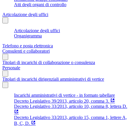
Atti degli organi di controllo
Articolazione degli uffici
Articolazione degli uffici
Organigramma
Telefono e posta elettronica
Consulenti e collaboratori
Titolari di incarichi di collaborazione o consulenza
Personale
Titolari di incarichi dirigenziali amministrativi di vertice
Incarichi amministrativi di vertice - in formato tabellare
Decreto Legislativo 39/2013, articolo 20, comma 3.
Decreto Legislativo 33/2013, articolo 10, comma 8, lettera D.
Decreto Legislativo 33/2013, articolo 15, comma 1, lettere A,
B, C, D.