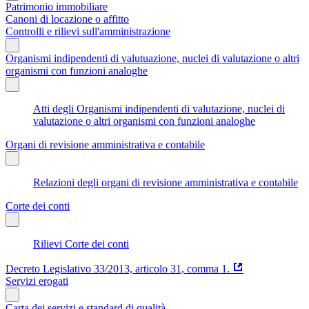
Patrimonio immobiliare
Canoni di locazione o affitto
Controlli e rilievi sull'amministrazione
Organismi indipendenti di valutuazione, nuclei di valutazione o altri
organismi con funzioni analoghe
Atti degli Organismi indipendenti di valutazione, nuclei di
valutazione o altri organismi con funzioni analoghe
Organi di revisione amministrativa e contabile
Relazioni degli organi di revisione amministrativa e contabile
Corte dei conti
Rilievi Corte dei conti
Decreto Legislativo 33/2013, articolo 31, comma 1.
Servizi erogati
Carta dei servizi e standard di qualità