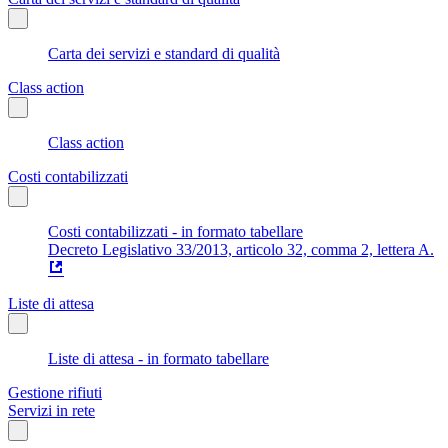
Carta dei servizi e standard di qualità
Class action
Class action
Costi contabilizzati
Costi contabilizzati - in formato tabellare
Decreto Legislativo 33/2013, articolo 32, comma 2, lettera A.
Liste di attesa
Liste di attesa - in formato tabellare
Gestione rifiuti
Servizi in rete