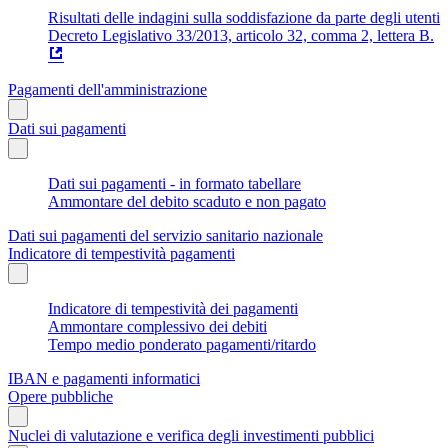
Risultati delle indagini sulla soddisfazione da parte degli utenti
Decreto Legislativo 33/2013, articolo 32, comma 2, lettera B.
Pagamenti dell'amministrazione
Dati sui pagamenti
Dati sui pagamenti - in formato tabellare
Ammontare del debito scaduto e non pagato
Dati sui pagamenti del servizio sanitario nazionale
Indicatore di tempestività pagamenti
Indicatore di tempestività dei pagamenti
Ammontare complessivo dei debiti
Tempo medio ponderato pagamenti/ritardo
IBAN e pagamenti informatici
Opere pubbliche
Nuclei di valutazione e verifica degli investimenti pubblici