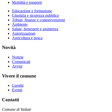
Mobilità e trasporti
Educazione e formazione
Giustizia e sicurezza pubblica
Tributi, finanze e contravvenzioni
Ambiente
Salute, benessere e assistenza
Autorizzazioni
Agricoltura e pesca
Novità
Notizie
Comunicati
Avvisi
Vivere il comune
Luoghi
Eventi
Contatti
Comune di Vailate