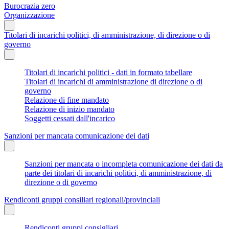
Burocrazia zero
Organizzazione
Titolari di incarichi politici, di amministrazione, di direzione o di
governo
Titolari di incarichi politici - dati in formato tabellare
Titolari di incarichi di amministrazione di direzione o di
governo
Relazione di fine mandato
Relazione di inizio mandato
Soggetti cessati dall'incarico
Sanzioni per mancata comunicazione dei dati
Sanzioni per mancata o incompleta comunicazione dei dati da
parte dei titolari di incarichi politici, di amministrazione, di
direzione o di governo
Rendiconti gruppi consiliari regionali/provinciali
Rendiconti gruppi consigliari