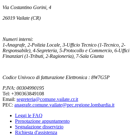
Via Costantino Gorini, 4
26019 Vailate (CR)
Numeri interni:
1-Anagrafe, 2-Polizia Locale, 3-Ufficio Tecnico (1-Tecnico, 2-
Responsabile), 4-Segreteria, 5-Protocollo e Commercio, 6-Uffici
Finanziari (1-Tributi, 2-Ragioneria), 7-Sala Giunta
Codice Univoco di fatturazione Elettronica : 8W7G5P
P.IVA: 00304990195
Tel: +390363849108
Email:
segreteria@comune.vailate.cr.it
PEC:
anagrafe.comune.vailate@pec.regione.lombardia.it
Leggi le FAQ
Prenotazione appuntamento
Segnalazione disservizio
Richiesta d'assistenza