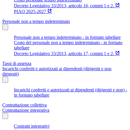
Decreto Legislativo 33/2013, articolo 16, commi 1 e 2.
PIAO 2025-2027
Personale non a tempo indeterminato
Personale non a tempo indeterminato - in formato tabellare
Costo del personale non a tempo indeterminato - in formato
tabellare
Decreto Legislativo 33/2013, articolo 17, commi 1 e 2.
Tassi di assenza
Incarichi conferiti e autorizzati ai dipendenti (dirigenti e non
dirigenti)
Incarichi conferiti e autorizzati ai dipendenti (dirigenti e non) -
in formato tabellare
Contrattazione collettiva
Contrattazione integrativa
Contratti integrativi