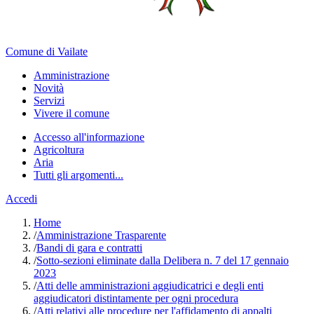
Comune di Vailate
Amministrazione
Novità
Servizi
Vivere il comune
Accesso all'informazione
Agricoltura
Aria
Tutti gli argomenti...
Accedi
Home
/
Amministrazione Trasparente
/
Bandi di gara e contratti
/
Sotto-sezioni eliminate dalla Delibera n. 7 del 17 gennaio
2023
/
Atti delle amministrazioni aggiudicatrici e degli enti
aggiudicatori distintamente per ogni procedura
/
Atti relativi alle procedure per l'affidamento di appalti