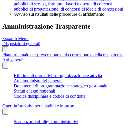
pubblici di servizi, forniture, lavori e opere, di concorsi
pubblici di progettazione, di concorsi di idee e di concessioni
/
Avviso sui risultati delle procedure di affidamento
Amministrazione Trasparente
Espandi Menu
Disposizioni generali
Piano triennale per prevenzione della corruzione e della trasparenza
Atti generali
Riferimenti normativi su organizzazione e attività
Atti amministrativi generali
Documenti di programmazione strategico gestionale
Statuti e leggi regionali
Codice disciplinare e codice di condotta
Oneri informativi per cittadini e imprese
Scadenzario obblighi amministrativi