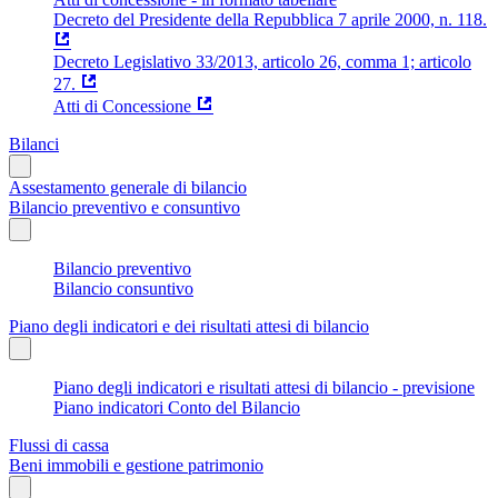
Decreto del Presidente della Repubblica 7 aprile 2000, n. 118.
Decreto Legislativo 33/2013, articolo 26, comma 1; articolo
27.
Atti di Concessione
Bilanci
Assestamento generale di bilancio
Bilancio preventivo e consuntivo
Bilancio preventivo
Bilancio consuntivo
Piano degli indicatori e dei risultati attesi di bilancio
Piano degli indicatori e risultati attesi di bilancio - previsione
Piano indicatori Conto del Bilancio
Flussi di cassa
Beni immobili e gestione patrimonio