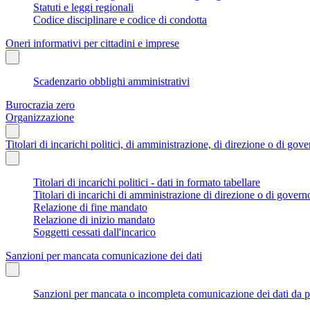
Statuti e leggi regionali
Codice disciplinare e codice di condotta
Oneri informativi per cittadini e imprese
Scadenzario obblighi amministrativi
Burocrazia zero
Organizzazione
Titolari di incarichi politici, di amministrazione, di direzione o di gov
Titolari di incarichi politici - dati in formato tabellare
Titolari di incarichi di amministrazione di direzione o di govern
Relazione di fine mandato
Relazione di inizio mandato
Soggetti cessati dall'incarico
Sanzioni per mancata comunicazione dei dati
Sanzioni per mancata o incompleta comunicazione dei dati da parte