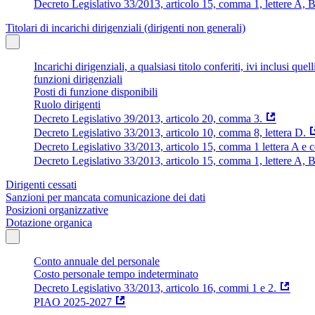
Decreto Legislativo 33/2013, articolo 15, comma 1, lettere A, B
Titolari di incarichi dirigenziali (dirigenti non generali)
Incarichi dirigenziali, a qualsiasi titolo conferiti, ivi inclusi q
funzioni dirigenziali
Posti di funzione disponibili
Ruolo dirigenti
Decreto Legislativo 39/2013, articolo 20, comma 3.
Decreto Legislativo 33/2013, articolo 10, comma 8, lettera D.
Decreto Legislativo 33/2013, articolo 15, comma 1 lettera A e
Decreto Legislativo 33/2013, articolo 15, comma 1, lettere A, 
Dirigenti cessati
Sanzioni per mancata comunicazione dei dati
Posizioni organizzative
Dotazione organica
Conto annuale del personale
Costo personale tempo indeterminato
Decreto Legislativo 33/2013, articolo 16, commi 1 e 2.
PIAO 2025-2027