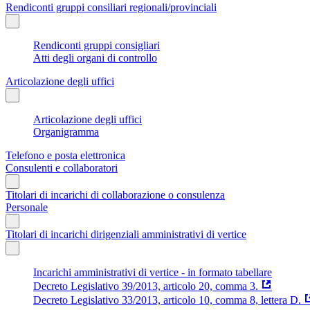
Rendiconti gruppi consiliari regionali/provinciali
Rendiconti gruppi consigliari
Atti degli organi di controllo
Articolazione degli uffici
Articolazione degli uffici
Organigramma
Telefono e posta elettronica
Consulenti e collaboratori
Titolari di incarichi di collaborazione o consulenza
Personale
Titolari di incarichi dirigenziali amministrativi di vertice
Incarichi amministrativi di vertice - in formato tabellare
Decreto Legislativo 39/2013, articolo 20, comma 3.
Decreto Legislativo 33/2013, articolo 10, comma 8, lettera D.