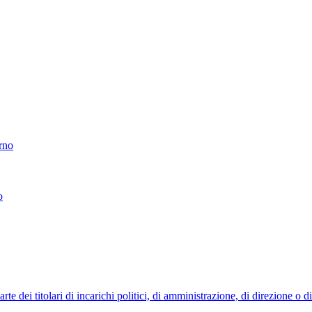
erno
o
 dei titolari di incarichi politici, di amministrazione, di direzione o 