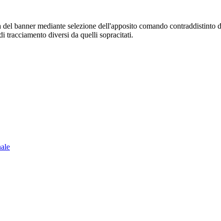
sura del banner mediante selezione dell'apposito comando contraddistinto 
i tracciamento diversi da quelli sopracitati.
nale