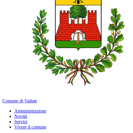
Comune di Vailate
Amministrazione
Novità
Servizi
Vivere il comune