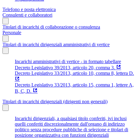
Telefono e posta elettronica
Consulenti e collaboratori
Titolari di incarichi di collaborazione o consulenza
Personale
Titolari di incarichi dirigenziali amministrativi di vertice
Incarichi amministrativi di vertice - in formato tabellare
Decreto Legislativo 39/2013, articolo 20, comma 3.
Decreto Legislativo 33/2013, articolo 10, comma 8, lettera D.
Decreto Legislativo 33/2013, articolo 15, comma 1, lettere A,
B, C, D.
Titolari di incarichi dirigenziali (dirigenti non generali)
Incarichi dirigenziali, a qualsiasi titolo conferiti, ivi inclusi
quelli conferiti discrezionalmente dall'organo di indirizzo
politico senza procedure pubbliche di selezione e titolari di
posizione organizzativa con funzioni dirigenziali