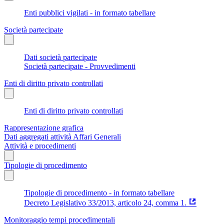
Enti pubblici vigilati - in formato tabellare
Società partecipate
Dati società partecipate
Società partecipate - Provvedimenti
Enti di diritto privato controllati
Enti di diritto privato controllati
Rappresentazione grafica
Dati aggregati attività Affari Generali
Attività e procedimenti
Tipologie di procedimento
Tipologie di procedimento - in formato tabellare
Decreto Legislativo 33/2013, articolo 24, comma 1.
Monitoraggio tempi procedimentali