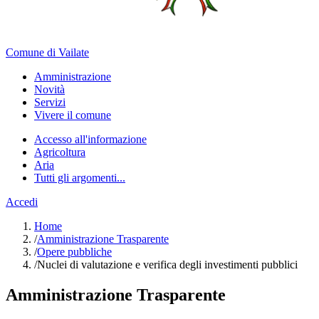
Comune di Vailate
Amministrazione
Novità
Servizi
Vivere il comune
Accesso all'informazione
Agricoltura
Aria
Tutti gli argomenti...
Accedi
Home
/
Amministrazione Trasparente
/
Opere pubbliche
/
Nuclei di valutazione e verifica degli investimenti pubblici
Amministrazione Trasparente