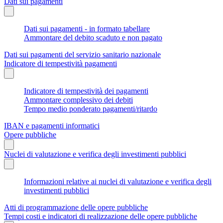
Dati sui pagamenti
Dati sui pagamenti - in formato tabellare
Ammontare del debito scaduto e non pagato
Dati sui pagamenti del servizio sanitario nazionale
Indicatore di tempestività pagamenti
Indicatore di tempestività dei pagamenti
Ammontare complessivo dei debiti
Tempo medio ponderato pagamenti/ritardo
IBAN e pagamenti informatici
Opere pubbliche
Nuclei di valutazione e verifica degli investimenti pubblici
Informazioni relative ai nuclei di valutazione e verifica degli
investimenti pubblici
Atti di programmazione delle opere pubbliche
Tempi costi e indicatori di realizzazione delle opere pubbliche