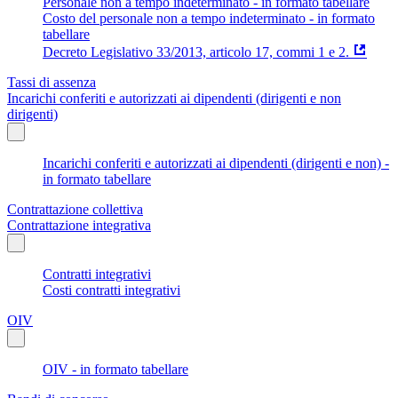
Personale non a tempo indeterminato - in formato tabellare
Costo del personale non a tempo indeterminato - in formato
tabellare
Decreto Legislativo 33/2013, articolo 17, commi 1 e 2.
Tassi di assenza
Incarichi conferiti e autorizzati ai dipendenti (dirigenti e non
dirigenti)
Incarichi conferiti e autorizzati ai dipendenti (dirigenti e non) -
in formato tabellare
Contrattazione collettiva
Contrattazione integrativa
Contratti integrativi
Costi contratti integrativi
OIV
OIV - in formato tabellare