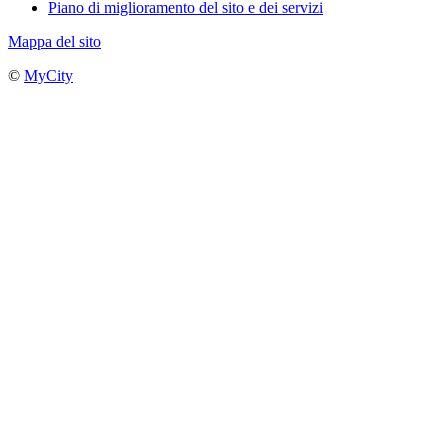
Piano di miglioramento del sito e dei servizi
Mappa del sito
©
MyCity