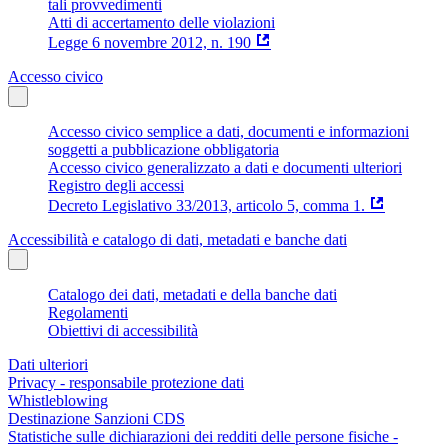
tali provvedimenti
Atti di accertamento delle violazioni
Legge 6 novembre 2012, n. 190
Accesso civico
Accesso civico semplice a dati, documenti e informazioni
soggetti a pubblicazione obbligatoria
Accesso civico generalizzato a dati e documenti ulteriori
Registro degli accessi
Decreto Legislativo 33/2013, articolo 5, comma 1.
Accessibilità e catalogo di dati, metadati e banche dati
Catalogo dei dati, metadati e della banche dati
Regolamenti
Obiettivi di accessibilità
Dati ulteriori
Privacy - responsabile protezione dati
Whistleblowing
Destinazione Sanzioni CDS
Statistiche sulle dichiarazioni dei redditi delle persone fisiche -