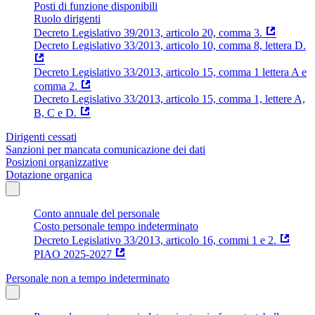
Posti di funzione disponibili
Ruolo dirigenti
Decreto Legislativo 39/2013, articolo 20, comma 3.
Decreto Legislativo 33/2013, articolo 10, comma 8, lettera D.
Decreto Legislativo 33/2013, articolo 15, comma 1 lettera A e
comma 2.
Decreto Legislativo 33/2013, articolo 15, comma 1, lettere A,
B, C e D.
Dirigenti cessati
Sanzioni per mancata comunicazione dei dati
Posizioni organizzative
Dotazione organica
Conto annuale del personale
Costo personale tempo indeterminato
Decreto Legislativo 33/2013, articolo 16, commi 1 e 2.
PIAO 2025-2027
Personale non a tempo indeterminato