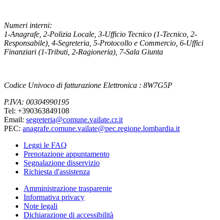
Numeri interni:
1-Anagrafe, 2-Polizia Locale, 3-Ufficio Tecnico (1-Tecnico, 2-
Responsabile), 4-Segreteria, 5-Protocollo e Commercio, 6-Uffici
Finanziari (1-Tributi, 2-Ragioneria), 7-Sala Giunta
Codice Univoco di fatturazione Elettronica : 8W7G5P
P.IVA: 00304990195
Tel: +390363849108
Email:
segreteria@comune.vailate.cr.it
PEC:
anagrafe.comune.vailate@pec.regione.lombardia.it
Leggi le FAQ
Prenotazione appuntamento
Segnalazione disservizio
Richiesta d'assistenza
Amministrazione trasparente
Informativa privacy
Note legali
Dichiarazione di accessibilità