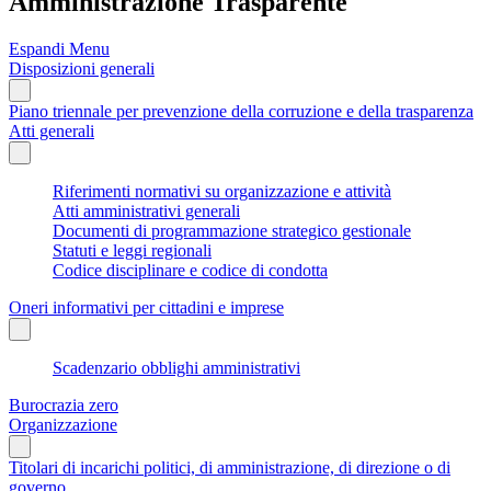
Amministrazione Trasparente
Espandi Menu
Disposizioni generali
Piano triennale per prevenzione della corruzione e della trasparenza
Atti generali
Riferimenti normativi su organizzazione e attività
Atti amministrativi generali
Documenti di programmazione strategico gestionale
Statuti e leggi regionali
Codice disciplinare e codice di condotta
Oneri informativi per cittadini e imprese
Scadenzario obblighi amministrativi
Burocrazia zero
Organizzazione
Titolari di incarichi politici, di amministrazione, di direzione o di
governo