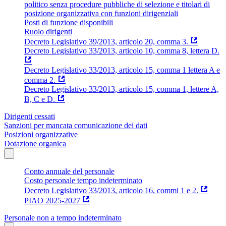
politico senza procedure pubbliche di selezione e titolari di
posizione organizzativa con funzioni dirigenziali
Posti di funzione disponibili
Ruolo dirigenti
Decreto Legislativo 39/2013, articolo 20, comma 3.
Decreto Legislativo 33/2013, articolo 10, comma 8, lettera D.
Decreto Legislativo 33/2013, articolo 15, comma 1 lettera A e
comma 2.
Decreto Legislativo 33/2013, articolo 15, comma 1, lettere A,
B, C e D.
Dirigenti cessati
Sanzioni per mancata comunicazione dei dati
Posizioni organizzative
Dotazione organica
Conto annuale del personale
Costo personale tempo indeterminato
Decreto Legislativo 33/2013, articolo 16, commi 1 e 2.
PIAO 2025-2027
Personale non a tempo indeterminato