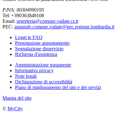
P.IVA: 00304990195
Tel: +390363849108
Email:
segreteria@comune.vailate.cr.it
PEC:
anagrafe.comune.vailate@pec.regione.lombardia.it
Leggi le FAQ
Prenotazione appuntamento
Segnalazione disservizio
Richiesta d'assistenza
Amministrazione trasparente
Informativa privacy
Note legali
Dichiarazione di accessibilità
Piano di miglioramento del sito e dei servizi
Mappa del sito
©
MyCity