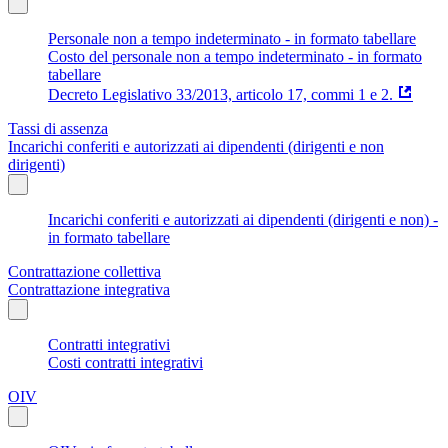
Personale non a tempo indeterminato - in formato tabellare
Costo del personale non a tempo indeterminato - in formato
tabellare
Decreto Legislativo 33/2013, articolo 17, commi 1 e 2.
Tassi di assenza
Incarichi conferiti e autorizzati ai dipendenti (dirigenti e non
dirigenti)
Incarichi conferiti e autorizzati ai dipendenti (dirigenti e non) -
in formato tabellare
Contrattazione collettiva
Contrattazione integrativa
Contratti integrativi
Costi contratti integrativi
OIV