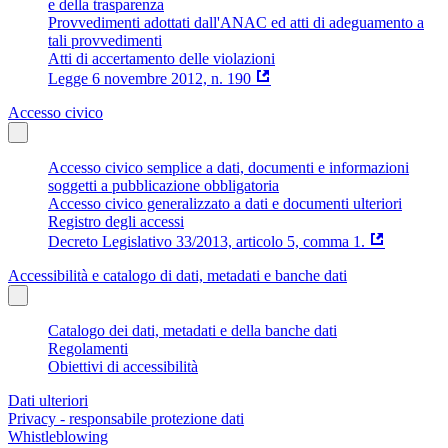
e della trasparenza
Provvedimenti adottati dall'ANAC ed atti di adeguamento a
tali provvedimenti
Atti di accertamento delle violazioni
Legge 6 novembre 2012, n. 190
Accesso civico
Accesso civico semplice a dati, documenti e informazioni
soggetti a pubblicazione obbligatoria
Accesso civico generalizzato a dati e documenti ulteriori
Registro degli accessi
Decreto Legislativo 33/2013, articolo 5, comma 1.
Accessibilità e catalogo di dati, metadati e banche dati
Catalogo dei dati, metadati e della banche dati
Regolamenti
Obiettivi di accessibilità
Dati ulteriori
Privacy - responsabile protezione dati
Whistleblowing