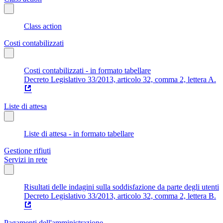
Class action
Costi contabilizzati
Costi contabilizzati - in formato tabellare
Decreto Legislativo 33/2013, articolo 32, comma 2, lettera A.
Liste di attesa
Liste di attesa - in formato tabellare
Gestione rifiuti
Servizi in rete
Risultati delle indagini sulla soddisfazione da parte degli utenti
Decreto Legislativo 33/2013, articolo 32, comma 2, lettera B.
Pagamenti dell'amministrazione