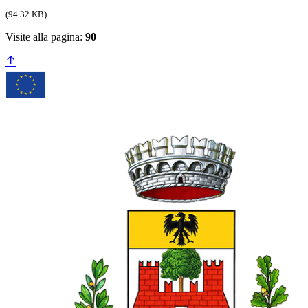
(94.32 KB)
Visite alla pagina:
90