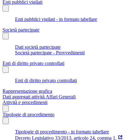
Enti pubblici vigilati
Enti pubblici vigilati - in formato tabellare
Società partecipate
Dati società partecipate
Società partecipate - Provvedimenti
Enti di diritto privato controllati
Enti di diritto privato controllati
Rappresentazione grafica
Dati aggregati attività Affari Generali
Attività e procedimenti
Tipologie di procedimento
Tipologie di procedimento - in formato tabellare
Decreto Legislativo 33/2013, articolo 24, comma 1.