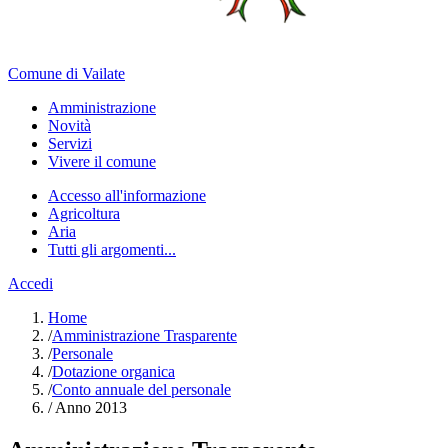
Comune di Vailate
Amministrazione
Novità
Servizi
Vivere il comune
Accesso all'informazione
Agricoltura
Aria
Tutti gli argomenti...
Accedi
Home
/
Amministrazione Trasparente
/
Personale
/
Dotazione organica
/
Conto annuale del personale
/
Anno 2013