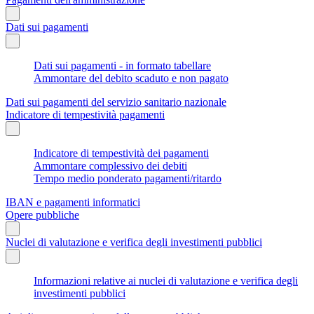
Dati sui pagamenti
Dati sui pagamenti - in formato tabellare
Ammontare del debito scaduto e non pagato
Dati sui pagamenti del servizio sanitario nazionale
Indicatore di tempestività pagamenti
Indicatore di tempestività dei pagamenti
Ammontare complessivo dei debiti
Tempo medio ponderato pagamenti/ritardo
IBAN e pagamenti informatici
Opere pubbliche
Nuclei di valutazione e verifica degli investimenti pubblici
Informazioni relative ai nuclei di valutazione e verifica degli
investimenti pubblici