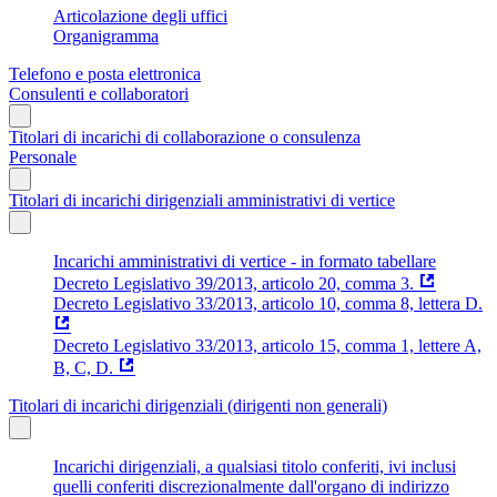
Articolazione degli uffici
Organigramma
Telefono e posta elettronica
Consulenti e collaboratori
Titolari di incarichi di collaborazione o consulenza
Personale
Titolari di incarichi dirigenziali amministrativi di vertice
Incarichi amministrativi di vertice - in formato tabellare
Decreto Legislativo 39/2013, articolo 20, comma 3.
Decreto Legislativo 33/2013, articolo 10, comma 8, lettera D.
Decreto Legislativo 33/2013, articolo 15, comma 1, lettere A,
B, C, D.
Titolari di incarichi dirigenziali (dirigenti non generali)
Incarichi dirigenziali, a qualsiasi titolo conferiti, ivi inclusi
quelli conferiti discrezionalmente dall'organo di indirizzo