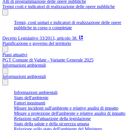
Atti di programmazione delle opere pubbliche
Tempi costi e indicatori di realizzazione delle opere pubbliche
Tempi, costi unitari e indicatori di realizzazione delle opere
pubbliche in corso o completate
Decreto Legislativo 33/2013, articolo 38.
Pianificazione e governo del territorio
Piani attuativi
PGT Comune di Vailate - Variante Generale 2025
Informazioni ambientali
Informazioni ambientali
Informazioni ambientali
Stato dell'ambiente
Fattori inquinanti
Misure incidenti sull'ambiente e relative analisi di impatto
Misure a protezione dell'ambiente e relative analisi di impatto
Relazioni sull'attuazione della legislazione
Stato della salute e della sicurezza umana
Relazione sullo stato dell'ambiente del Ministero