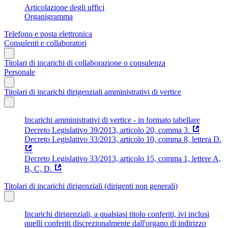
Articolazione degli uffici
Organigramma
Telefono e posta elettronica
Consulenti e collaboratori
Titolari di incarichi di collaborazione o consulenza
Personale
Titolari di incarichi dirigenziali amministrativi di vertice
Incarichi amministrativi di vertice - in formato tabellare
Decreto Legislativo 39/2013, articolo 20, comma 3.
Decreto Legislativo 33/2013, articolo 10, comma 8, lettera D.
Decreto Legislativo 33/2013, articolo 15, comma 1, lettere A,
B, C, D.
Titolari di incarichi dirigenziali (dirigenti non generali)
Incarichi dirigenziali, a qualsiasi titolo conferiti, ivi inclusi
quelli conferiti discrezionalmente dall'organo di indirizzo