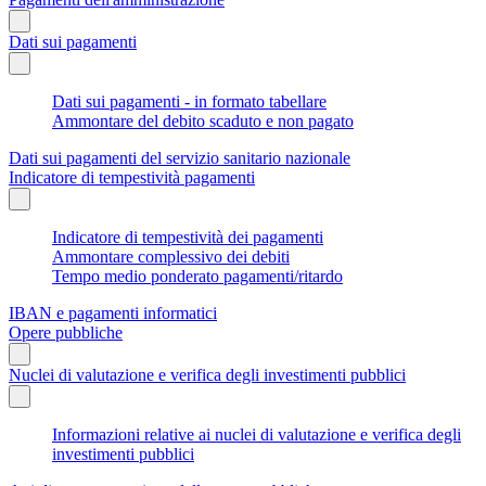
Dati sui pagamenti
Dati sui pagamenti - in formato tabellare
Ammontare del debito scaduto e non pagato
Dati sui pagamenti del servizio sanitario nazionale
Indicatore di tempestività pagamenti
Indicatore di tempestività dei pagamenti
Ammontare complessivo dei debiti
Tempo medio ponderato pagamenti/ritardo
IBAN e pagamenti informatici
Opere pubbliche
Nuclei di valutazione e verifica degli investimenti pubblici
Informazioni relative ai nuclei di valutazione e verifica degli
investimenti pubblici