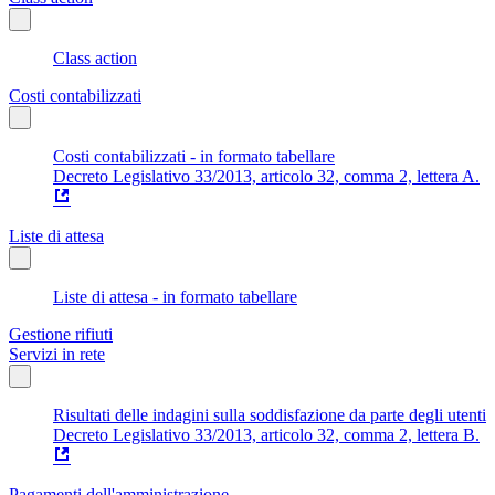
Class action
Costi contabilizzati
Costi contabilizzati - in formato tabellare
Decreto Legislativo 33/2013, articolo 32, comma 2, lettera A.
Liste di attesa
Liste di attesa - in formato tabellare
Gestione rifiuti
Servizi in rete
Risultati delle indagini sulla soddisfazione da parte degli utenti
Decreto Legislativo 33/2013, articolo 32, comma 2, lettera B.
Pagamenti dell'amministrazione