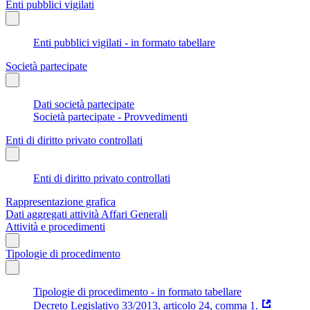
Enti pubblici vigilati
Enti pubblici vigilati - in formato tabellare
Società partecipate
Dati società partecipate
Società partecipate - Provvedimenti
Enti di diritto privato controllati
Enti di diritto privato controllati
Rappresentazione grafica
Dati aggregati attività Affari Generali
Attività e procedimenti
Tipologie di procedimento
Tipologie di procedimento - in formato tabellare
Decreto Legislativo 33/2013, articolo 24, comma 1.