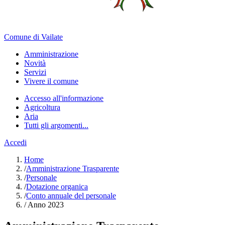
Comune di Vailate
Amministrazione
Novità
Servizi
Vivere il comune
Accesso all'informazione
Agricoltura
Aria
Tutti gli argomenti...
Accedi
Home
/
Amministrazione Trasparente
/
Personale
/
Dotazione organica
/
Conto annuale del personale
/
Anno 2023