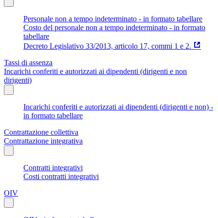
Personale non a tempo indeterminato - in formato tabellare
Costo del personale non a tempo indeterminato - in formato
tabellare
Decreto Legislativo 33/2013, articolo 17, commi 1 e 2.
Tassi di assenza
Incarichi conferiti e autorizzati ai dipendenti (dirigenti e non
dirigenti)
Incarichi conferiti e autorizzati ai dipendenti (dirigenti e non) -
in formato tabellare
Contrattazione collettiva
Contrattazione integrativa
Contratti integrativi
Costi contratti integrativi
OIV