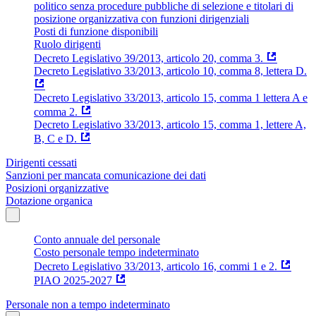
politico senza procedure pubbliche di selezione e titolari di
posizione organizzativa con funzioni dirigenziali
Posti di funzione disponibili
Ruolo dirigenti
Decreto Legislativo 39/2013, articolo 20, comma 3.
Decreto Legislativo 33/2013, articolo 10, comma 8, lettera D.
Decreto Legislativo 33/2013, articolo 15, comma 1 lettera A e
comma 2.
Decreto Legislativo 33/2013, articolo 15, comma 1, lettere A,
B, C e D.
Dirigenti cessati
Sanzioni per mancata comunicazione dei dati
Posizioni organizzative
Dotazione organica
Conto annuale del personale
Costo personale tempo indeterminato
Decreto Legislativo 33/2013, articolo 16, commi 1 e 2.
PIAO 2025-2027
Personale non a tempo indeterminato