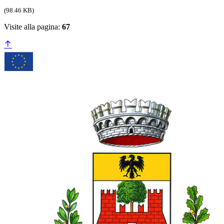
(98.46 KB)
Visite alla pagina:
67