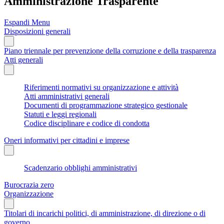
Amministrazione Trasparente
Espandi Menu
Disposizioni generali
Piano triennale per prevenzione della corruzione e della trasparenza
Atti generali
Riferimenti normativi su organizzazione e attività
Atti amministrativi generali
Documenti di programmazione strategico gestionale
Statuti e leggi regionali
Codice disciplinare e codice di condotta
Oneri informativi per cittadini e imprese
Scadenzario obblighi amministrativi
Burocrazia zero
Organizzazione
Titolari di incarichi politici, di amministrazione, di direzione o di
governo