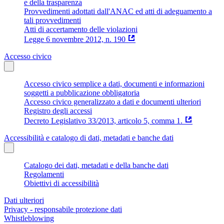
e della trasparenza
Provvedimenti adottati dall'ANAC ed atti di adeguamento a
tali provvedimenti
Atti di accertamento delle violazioni
Legge 6 novembre 2012, n. 190
Accesso civico
Accesso civico semplice a dati, documenti e informazioni
soggetti a pubblicazione obbligatoria
Accesso civico generalizzato a dati e documenti ulteriori
Registro degli accessi
Decreto Legislativo 33/2013, articolo 5, comma 1.
Accessibilità e catalogo di dati, metadati e banche dati
Catalogo dei dati, metadati e della banche dati
Regolamenti
Obiettivi di accessibilità
Dati ulteriori
Privacy - responsabile protezione dati
Whistleblowing