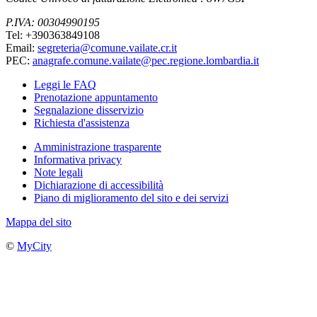
P.IVA: 00304990195
Tel: +390363849108
Email:
segreteria@comune.vailate.cr.it
PEC:
anagrafe.comune.vailate@pec.regione.lombardia.it
Leggi le FAQ
Prenotazione appuntamento
Segnalazione disservizio
Richiesta d'assistenza
Amministrazione trasparente
Informativa privacy
Note legali
Dichiarazione di accessibilità
Piano di miglioramento del sito e dei servizi
Mappa del sito
©
MyCity