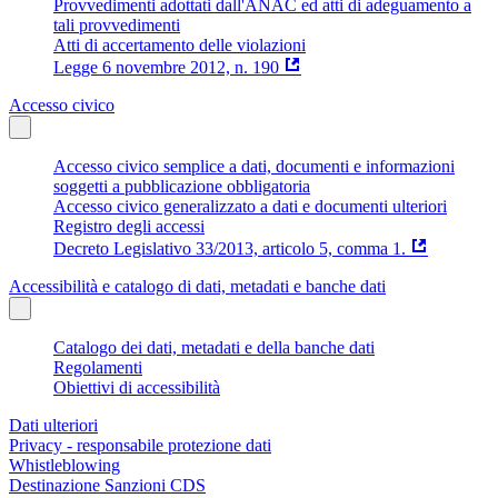
Provvedimenti adottati dall'ANAC ed atti di adeguamento a
tali provvedimenti
Atti di accertamento delle violazioni
Legge 6 novembre 2012, n. 190
Accesso civico
Accesso civico semplice a dati, documenti e informazioni
soggetti a pubblicazione obbligatoria
Accesso civico generalizzato a dati e documenti ulteriori
Registro degli accessi
Decreto Legislativo 33/2013, articolo 5, comma 1.
Accessibilità e catalogo di dati, metadati e banche dati
Catalogo dei dati, metadati e della banche dati
Regolamenti
Obiettivi di accessibilità
Dati ulteriori
Privacy - responsabile protezione dati
Whistleblowing
Destinazione Sanzioni CDS