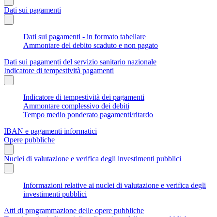
Dati sui pagamenti
Dati sui pagamenti - in formato tabellare
Ammontare del debito scaduto e non pagato
Dati sui pagamenti del servizio sanitario nazionale
Indicatore di tempestività pagamenti
Indicatore di tempestività dei pagamenti
Ammontare complessivo dei debiti
Tempo medio ponderato pagamenti/ritardo
IBAN e pagamenti informatici
Opere pubbliche
Nuclei di valutazione e verifica degli investimenti pubblici
Informazioni relative ai nuclei di valutazione e verifica degli
investimenti pubblici
Atti di programmazione delle opere pubbliche