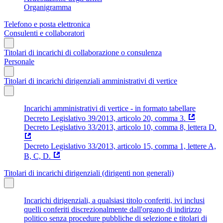
Organigramma
Telefono e posta elettronica
Consulenti e collaboratori
Titolari di incarichi di collaborazione o consulenza
Personale
Titolari di incarichi dirigenziali amministrativi di vertice
Incarichi amministrativi di vertice - in formato tabellare
Decreto Legislativo 39/2013, articolo 20, comma 3.
Decreto Legislativo 33/2013, articolo 10, comma 8, lettera D.
Decreto Legislativo 33/2013, articolo 15, comma 1, lettere A,
B, C, D.
Titolari di incarichi dirigenziali (dirigenti non generali)
Incarichi dirigenziali, a qualsiasi titolo conferiti, ivi inclusi
quelli conferiti discrezionalmente dall'organo di indirizzo
politico senza procedure pubbliche di selezione e titolari di