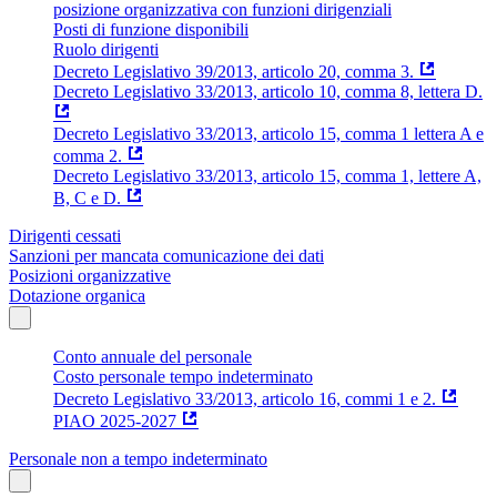
posizione organizzativa con funzioni dirigenziali
Posti di funzione disponibili
Ruolo dirigenti
Decreto Legislativo 39/2013, articolo 20, comma 3.
Decreto Legislativo 33/2013, articolo 10, comma 8, lettera D.
Decreto Legislativo 33/2013, articolo 15, comma 1 lettera A e
comma 2.
Decreto Legislativo 33/2013, articolo 15, comma 1, lettere A,
B, C e D.
Dirigenti cessati
Sanzioni per mancata comunicazione dei dati
Posizioni organizzative
Dotazione organica
Conto annuale del personale
Costo personale tempo indeterminato
Decreto Legislativo 33/2013, articolo 16, commi 1 e 2.
PIAO 2025-2027
Personale non a tempo indeterminato