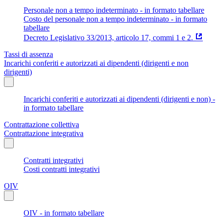
Personale non a tempo indeterminato - in formato tabellare
Costo del personale non a tempo indeterminato - in formato
tabellare
Decreto Legislativo 33/2013, articolo 17, commi 1 e 2.
Tassi di assenza
Incarichi conferiti e autorizzati ai dipendenti (dirigenti e non
dirigenti)
Incarichi conferiti e autorizzati ai dipendenti (dirigenti e non) -
in formato tabellare
Contrattazione collettiva
Contrattazione integrativa
Contratti integrativi
Costi contratti integrativi
OIV
OIV - in formato tabellare