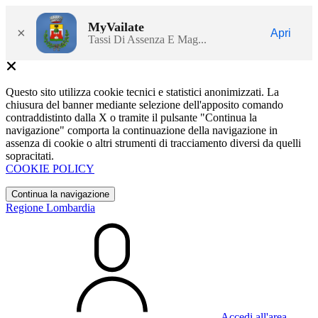
MyVailate
×
Apri
Tassi Di Assenza E Mag...
Questo sito utilizza cookie tecnici e statistici anonimizzati. La
chiusura del banner mediante selezione dell'apposito comando
contraddistinto dalla X o tramite il pulsante "Continua la
navigazione" comporta la continuazione della navigazione in
assenza di cookie o altri strumenti di tracciamento diversi da quelli
sopracitati.
COOKIE POLICY
Continua la navigazione
Regione Lombardia
Accedi all'area