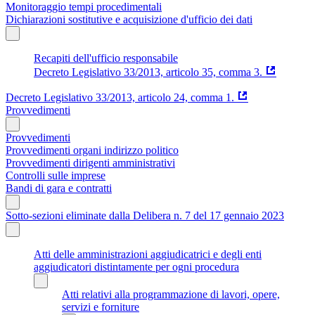
Monitoraggio tempi procedimentali
Dichiarazioni sostitutive e acquisizione d'ufficio dei dati
Recapiti dell'ufficio responsabile
Decreto Legislativo 33/2013, articolo 35, comma 3.
Decreto Legislativo 33/2013, articolo 24, comma 1.
Provvedimenti
Provvedimenti
Provvedimenti organi indirizzo politico
Provvedimenti dirigenti amministrativi
Controlli sulle imprese
Bandi di gara e contratti
Sotto-sezioni eliminate dalla Delibera n. 7 del 17 gennaio 2023
Atti delle amministrazioni aggiudicatrici e degli enti
aggiudicatori distintamente per ogni procedura
Atti relativi alla programmazione di lavori, opere,
servizi e forniture