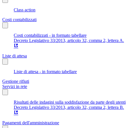
Class action
Costi contabilizzati
Costi contabilizzati - in formato tabellare
Decreto Legislativo 33/2013, articolo 32, comma 2, lettera A.
Liste di attesa
Liste di attesa - in formato tabellare
Gestione rifiuti
Servizi in rete
Risultati delle indagini sulla soddisfazione da parte degli utenti
Decreto Legislativo 33/2013, articolo 32, comma 2, lettera B.
Pagamenti dell'amministrazione