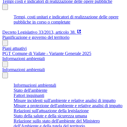
Tempi costi e indicatori di realizzazione delle opere pubbliche
Tempi, costi unitari e indicatori di realizzazione delle opere
pubbliche in corso o completate
Decreto Legislativo 33/2013, articolo 38.
Pianificazione e governo del territorio
Piani attuativi
PGT Comune di Vailate - Variante Generale 2025
Informazioni ambientali
Informazioni ambientali
Informazioni ambientali
Stato dell'ambiente
Fattori inquinanti
Misure incidenti sull'ambiente e relative analisi di impatto
Misure a protezione dell'ambiente e relative analisi di impatto
Relazioni sull'attuazione della legislazione
Stato della salute e della sicurezza umana
Relazione sullo stato dell'ambiente del Ministero
dell'Ambiente e della tutela del territorio