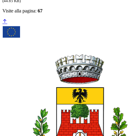
(44.85 KB)
Visite alla pagina:
67