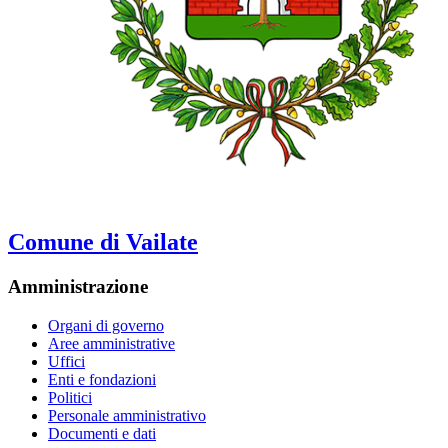
Comune di Vailate
Amministrazione
Organi di governo
Aree amministrative
Uffici
Enti e fondazioni
Politici
Personale amministrativo
Documenti e dati