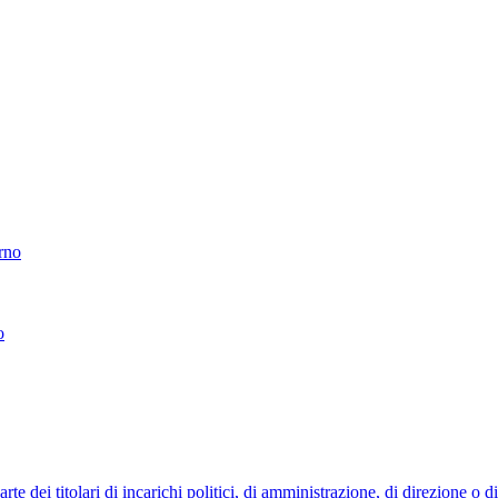
erno
o
 dei titolari di incarichi politici, di amministrazione, di direzione o 