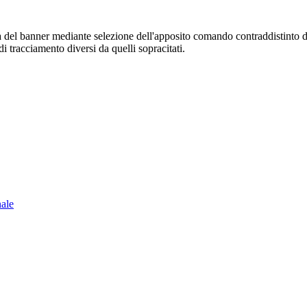
sura del banner mediante selezione dell'apposito comando contraddistinto 
i tracciamento diversi da quelli sopracitati.
nale