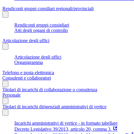
Rendiconti gruppi consiliari regionali/provinciali
Rendiconti gruppi consigliari
Atti degli organi di controllo
Articolazione degli uffici
Articolazione degli uffici
Organigramma
Telefono e posta elettronica
Consulenti e collaboratori
Titolari di incarichi di collaborazione o consulenza
Personale
Titolari di incarichi dirigenziali amministrativi di vertice
Incarichi amministrativi di vertice - in formato tabellare
Decreto Legislativo 39/2013, articolo 20, comma 3.