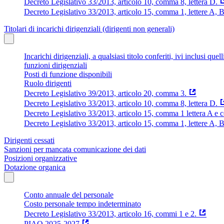
Decreto Legislativo 33/2013, articolo 10, comma 8, lettera D.
Decreto Legislativo 33/2013, articolo 15, comma 1, lettere A, B
Titolari di incarichi dirigenziali (dirigenti non generali)
Incarichi dirigenziali, a qualsiasi titolo conferiti, ivi inclusi q
funzioni dirigenziali
Posti di funzione disponibili
Ruolo dirigenti
Decreto Legislativo 39/2013, articolo 20, comma 3.
Decreto Legislativo 33/2013, articolo 10, comma 8, lettera D.
Decreto Legislativo 33/2013, articolo 15, comma 1 lettera A e
Decreto Legislativo 33/2013, articolo 15, comma 1, lettere A, 
Dirigenti cessati
Sanzioni per mancata comunicazione dei dati
Posizioni organizzative
Dotazione organica
Conto annuale del personale
Costo personale tempo indeterminato
Decreto Legislativo 33/2013, articolo 16, commi 1 e 2.
PIAO 2025-2027