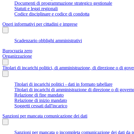
Documenti di programmazione strategico gestionale
Statuti e leggi regionali
Codice disciplinare e codice di condotta
Oneri informativi per cittadini e imprese
Scadenzario obblighi amministrativi
Burocrazia zero
Organizzazione
Titolari di incarichi politici, di amministrazione, di direzione o di gov
Titolari di incarichi politici - dati in formato tabellare
Titolari di incarichi di amministrazione di direzione o di govern
Relazione di fine mandato
Relazione di inizio mandato
Soggetti cessati dall'incarico
Sanzioni per mancata comunicazione dei dati
Sanzioni per mancata o incompleta comunicazione dei dati da parte