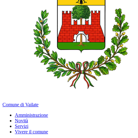
Comune di Vailate
Amministrazione
Novità
Servizi
Vivere il comune