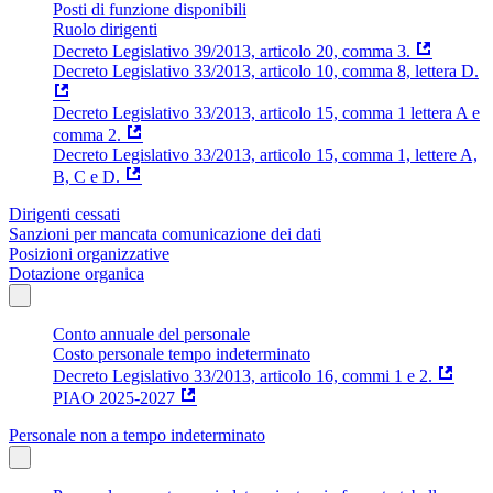
Posti di funzione disponibili
Ruolo dirigenti
Decreto Legislativo 39/2013, articolo 20, comma 3.
Decreto Legislativo 33/2013, articolo 10, comma 8, lettera D.
Decreto Legislativo 33/2013, articolo 15, comma 1 lettera A e
comma 2.
Decreto Legislativo 33/2013, articolo 15, comma 1, lettere A,
B, C e D.
Dirigenti cessati
Sanzioni per mancata comunicazione dei dati
Posizioni organizzative
Dotazione organica
Conto annuale del personale
Costo personale tempo indeterminato
Decreto Legislativo 33/2013, articolo 16, commi 1 e 2.
PIAO 2025-2027
Personale non a tempo indeterminato