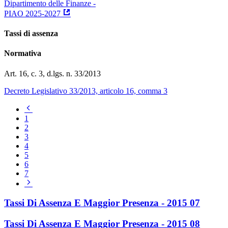
Dipartimento delle Finanze -
PIAO 2025-2027
Tassi di assenza
Normativa
Art. 16, c. 3, d.lgs. n. 33/2013
Decreto Legislativo 33/2013, articolo 16, comma 3
Pagina
precedente
1
2
3
4
5
6
7
Pagina
successiva
Tassi Di Assenza E Maggior Presenza - 2015 07
Tassi Di Assenza E Maggior Presenza - 2015 08