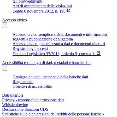
tali provvedimenti
Atti di accertamento delle violazioni
Legge 6 novembre 2012, n. 190
Accesso civico
Accesso civico semplice a dati, documenti e informazioni
soggetti a pubblicazione obbligatoria
Accesso civico generalizzato a dati e documenti ulteriori
Registro degli accessi
Decreto Legislativo 33/2013, articolo 5, comma 1.
Accessibilità e catalogo di dati, metadati e banche dati
Catalogo dei dati, metadati e della banche dati
Regolamenti
Obiettivi di accessibilità
Dati ulteriori
Privacy - responsabile protezione dati
Whistleblowing
Destinazione Sanzioni CDS
Statistiche sulle dichiarazioni dei redditi delle persone fisiche -