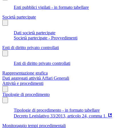
Enti pubblici vigilati - in formato tabellare
Società partecipate
Dati società partecipate
Società partecipate - Provvedimenti
Enti di diritto privato controllati
Enti di diritto privato controllati
Rappresentazione grafica
Dati aggregati attività Affari Generali
Attività e procedimenti
Tipologie di procedimento
Tipologie di procedimento - in formato tabellare
Decreto Legislativo 33/2013, articolo 24, comma 1.
Monitoraggio tempi procedimentali