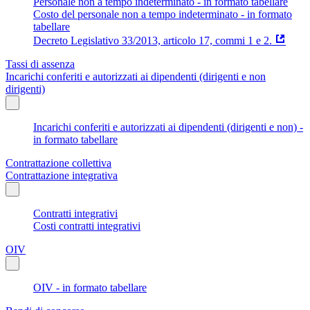
Personale non a tempo indeterminato - in formato tabellare
Costo del personale non a tempo indeterminato - in formato
tabellare
Decreto Legislativo 33/2013, articolo 17, commi 1 e 2.
Tassi di assenza
Incarichi conferiti e autorizzati ai dipendenti (dirigenti e non
dirigenti)
Incarichi conferiti e autorizzati ai dipendenti (dirigenti e non) -
in formato tabellare
Contrattazione collettiva
Contrattazione integrativa
Contratti integrativi
Costi contratti integrativi
OIV
OIV - in formato tabellare