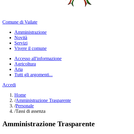
Comune di Vailate
Amministrazione
Novità
Servizi
Vivere il comune
Accesso all'informazione
Agricoltura
Aria
Tutti gli argomenti...
Accedi
Home
/
Amministrazione Trasparente
/
Personale
/
Tassi di assenza
Amministrazione Trasparente