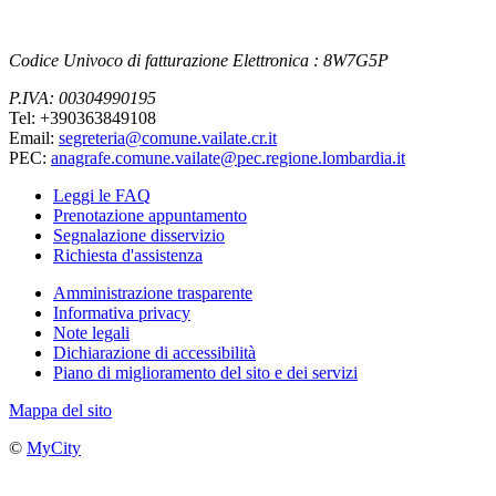
Codice Univoco di fatturazione Elettronica : 8W7G5P
P.IVA: 00304990195
Tel: +390363849108
Email:
segreteria@comune.vailate.cr.it
PEC:
anagrafe.comune.vailate@pec.regione.lombardia.it
Leggi le FAQ
Prenotazione appuntamento
Segnalazione disservizio
Richiesta d'assistenza
Amministrazione trasparente
Informativa privacy
Note legali
Dichiarazione di accessibilità
Piano di miglioramento del sito e dei servizi
Mappa del sito
©
MyCity