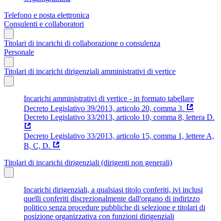
Telefono e posta elettronica
Consulenti e collaboratori
Titolari di incarichi di collaborazione o consulenza
Personale
Titolari di incarichi dirigenziali amministrativi di vertice
Incarichi amministrativi di vertice - in formato tabellare
Decreto Legislativo 39/2013, articolo 20, comma 3.
Decreto Legislativo 33/2013, articolo 10, comma 8, lettera D.
Decreto Legislativo 33/2013, articolo 15, comma 1, lettere A,
B, C, D.
Titolari di incarichi dirigenziali (dirigenti non generali)
Incarichi dirigenziali, a qualsiasi titolo conferiti, ivi inclusi
quelli conferiti discrezionalmente dall'organo di indirizzo
politico senza procedure pubbliche di selezione e titolari di
posizione organizzativa con funzioni dirigenziali