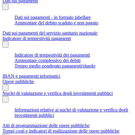
Dati sui pagamenti
Dati sui pagamenti - in formato tabellare
Ammontare del debito scaduto e non pagato
Dati sui pagamenti del servizio sanitario nazionale
Indicatore di tempestività pagamenti
Indicatore di tempestività dei pagamenti
Ammontare complessivo dei debiti
Tempo medio ponderato pagamenti/ritardo
IBAN e pagamenti informatici
Opere pubbliche
Nuclei di valutazione e verifica degli investimenti pubblici
Informazioni relative ai nuclei di valutazione e verifica degli
investimenti pubblici
Atti di programmazione delle opere pubbliche
Tempi costi e indicatori di realizzazione delle opere pubbliche