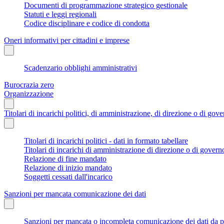
Documenti di programmazione strategico gestionale
Statuti e leggi regionali
Codice disciplinare e codice di condotta
Oneri informativi per cittadini e imprese
Scadenzario obblighi amministrativi
Burocrazia zero
Organizzazione
Titolari di incarichi politici, di amministrazione, di direzione o di gov
Titolari di incarichi politici - dati in formato tabellare
Titolari di incarichi di amministrazione di direzione o di govern
Relazione di fine mandato
Relazione di inizio mandato
Soggetti cessati dall'incarico
Sanzioni per mancata comunicazione dei dati
Sanzioni per mancata o incompleta comunicazione dei dati da parte