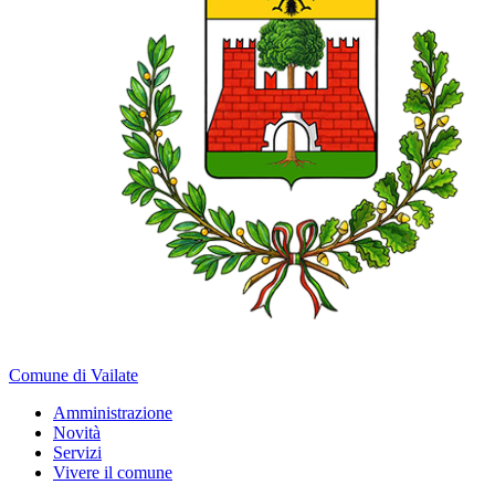
Comune di Vailate
Amministrazione
Novità
Servizi
Vivere il comune