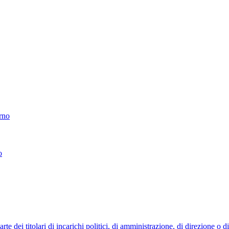
erno
o
 dei titolari di incarichi politici, di amministrazione, di direzione o 