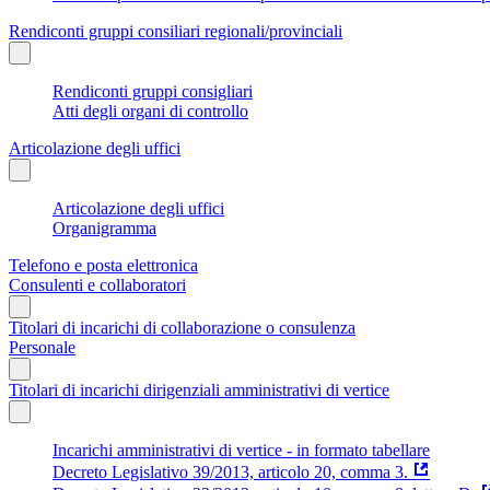
Rendiconti gruppi consiliari regionali/provinciali
Rendiconti gruppi consigliari
Atti degli organi di controllo
Articolazione degli uffici
Articolazione degli uffici
Organigramma
Telefono e posta elettronica
Consulenti e collaboratori
Titolari di incarichi di collaborazione o consulenza
Personale
Titolari di incarichi dirigenziali amministrativi di vertice
Incarichi amministrativi di vertice - in formato tabellare
Decreto Legislativo 39/2013, articolo 20, comma 3.