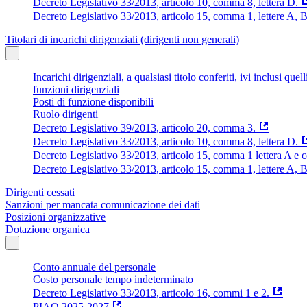
Decreto Legislativo 33/2013, articolo 10, comma 8, lettera D.
Decreto Legislativo 33/2013, articolo 15, comma 1, lettere A, B
Titolari di incarichi dirigenziali (dirigenti non generali)
Incarichi dirigenziali, a qualsiasi titolo conferiti, ivi inclusi q
funzioni dirigenziali
Posti di funzione disponibili
Ruolo dirigenti
Decreto Legislativo 39/2013, articolo 20, comma 3.
Decreto Legislativo 33/2013, articolo 10, comma 8, lettera D.
Decreto Legislativo 33/2013, articolo 15, comma 1 lettera A e
Decreto Legislativo 33/2013, articolo 15, comma 1, lettere A, 
Dirigenti cessati
Sanzioni per mancata comunicazione dei dati
Posizioni organizzative
Dotazione organica
Conto annuale del personale
Costo personale tempo indeterminato
Decreto Legislativo 33/2013, articolo 16, commi 1 e 2.
PIAO 2025-2027