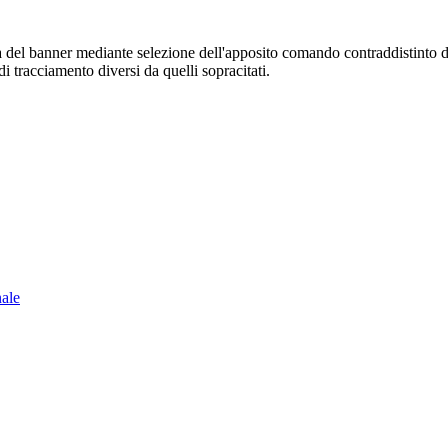
sura del banner mediante selezione dell'apposito comando contraddistinto 
i tracciamento diversi da quelli sopracitati.
nale