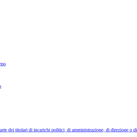
erno
o
 dei titolari di incarichi politici, di amministrazione, di direzione o 