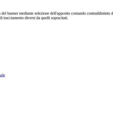
sura del banner mediante selezione dell'apposito comando contraddistinto 
i tracciamento diversi da quelli sopracitati.
nale