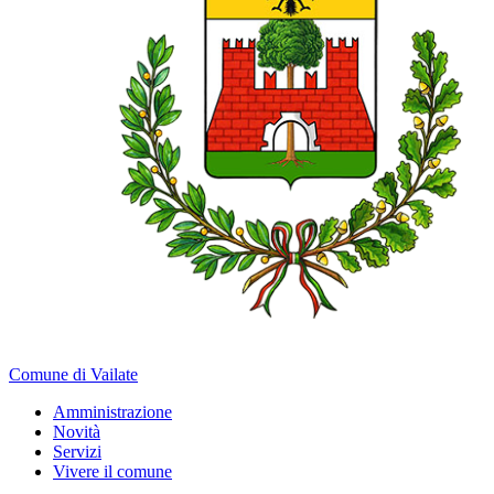
Comune di Vailate
Amministrazione
Novità
Servizi
Vivere il comune