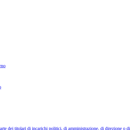
erno
o
 dei titolari di incarichi politici, di amministrazione, di direzione o 