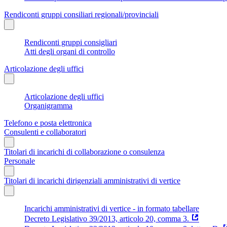
Rendiconti gruppi consiliari regionali/provinciali
Rendiconti gruppi consigliari
Atti degli organi di controllo
Articolazione degli uffici
Articolazione degli uffici
Organigramma
Telefono e posta elettronica
Consulenti e collaboratori
Titolari di incarichi di collaborazione o consulenza
Personale
Titolari di incarichi dirigenziali amministrativi di vertice
Incarichi amministrativi di vertice - in formato tabellare
Decreto Legislativo 39/2013, articolo 20, comma 3.