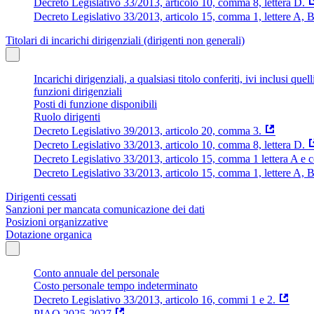
Decreto Legislativo 33/2013, articolo 10, comma 8, lettera D.
Decreto Legislativo 33/2013, articolo 15, comma 1, lettere A, B
Titolari di incarichi dirigenziali (dirigenti non generali)
Incarichi dirigenziali, a qualsiasi titolo conferiti, ivi inclusi q
funzioni dirigenziali
Posti di funzione disponibili
Ruolo dirigenti
Decreto Legislativo 39/2013, articolo 20, comma 3.
Decreto Legislativo 33/2013, articolo 10, comma 8, lettera D.
Decreto Legislativo 33/2013, articolo 15, comma 1 lettera A e
Decreto Legislativo 33/2013, articolo 15, comma 1, lettere A, 
Dirigenti cessati
Sanzioni per mancata comunicazione dei dati
Posizioni organizzative
Dotazione organica
Conto annuale del personale
Costo personale tempo indeterminato
Decreto Legislativo 33/2013, articolo 16, commi 1 e 2.
PIAO 2025-2027