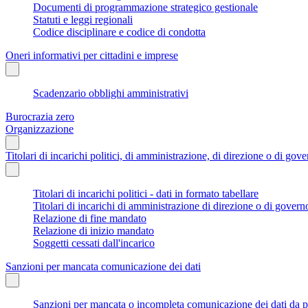
Documenti di programmazione strategico gestionale
Statuti e leggi regionali
Codice disciplinare e codice di condotta
Oneri informativi per cittadini e imprese
Scadenzario obblighi amministrativi
Burocrazia zero
Organizzazione
Titolari di incarichi politici, di amministrazione, di direzione o di gov
Titolari di incarichi politici - dati in formato tabellare
Titolari di incarichi di amministrazione di direzione o di govern
Relazione di fine mandato
Relazione di inizio mandato
Soggetti cessati dall'incarico
Sanzioni per mancata comunicazione dei dati
Sanzioni per mancata o incompleta comunicazione dei dati da parte