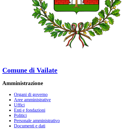
Comune di Vailate
Amministrazione
Organi di governo
Aree amministrative
Uffici
Enti e fondazioni
Politici
Personale amministrativo
Documenti e dati