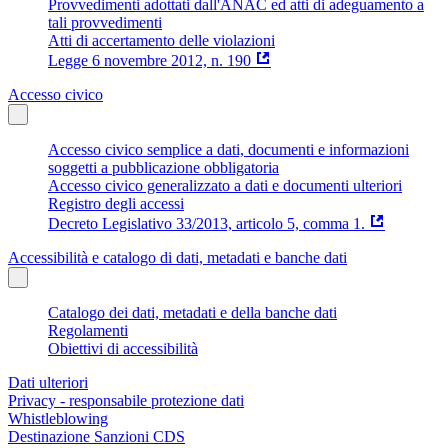
Provvedimenti adottati dall'ANAC ed atti di adeguamento a
tali provvedimenti
Atti di accertamento delle violazioni
Legge 6 novembre 2012, n. 190
Accesso civico
Accesso civico semplice a dati, documenti e informazioni
soggetti a pubblicazione obbligatoria
Accesso civico generalizzato a dati e documenti ulteriori
Registro degli accessi
Decreto Legislativo 33/2013, articolo 5, comma 1.
Accessibilità e catalogo di dati, metadati e banche dati
Catalogo dei dati, metadati e della banche dati
Regolamenti
Obiettivi di accessibilità
Dati ulteriori
Privacy - responsabile protezione dati
Whistleblowing
Destinazione Sanzioni CDS