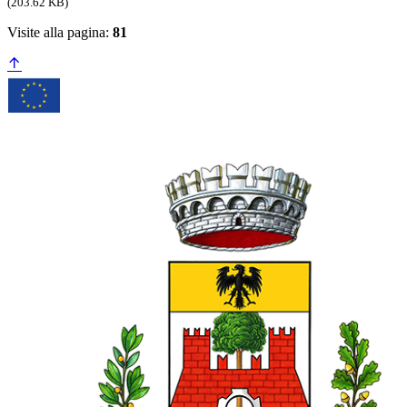
(203.62 KB)
Visite alla pagina:
81