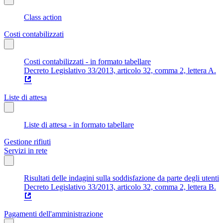
Class action
Costi contabilizzati
Costi contabilizzati - in formato tabellare
Decreto Legislativo 33/2013, articolo 32, comma 2, lettera A.
Liste di attesa
Liste di attesa - in formato tabellare
Gestione rifiuti
Servizi in rete
Risultati delle indagini sulla soddisfazione da parte degli utenti
Decreto Legislativo 33/2013, articolo 32, comma 2, lettera B.
Pagamenti dell'amministrazione