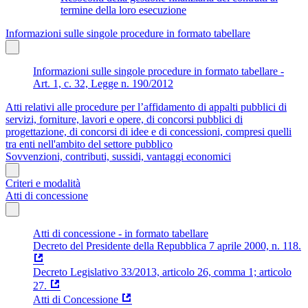
termine della loro esecuzione
Informazioni sulle singole procedure in formato tabellare
Informazioni sulle singole procedure in formato tabellare -
Art. 1, c. 32, Legge n. 190/2012
Atti relativi alle procedure per l’affidamento di appalti pubblici di
servizi, forniture, lavori e opere, di concorsi pubblici di
progettazione, di concorsi di idee e di concessioni, compresi quelli
tra enti nell'ambito del settore pubblico
Sovvenzioni, contributi, sussidi, vantaggi economici
Criteri e modalità
Atti di concessione
Atti di concessione - in formato tabellare
Decreto del Presidente della Repubblica 7 aprile 2000, n. 118.
Decreto Legislativo 33/2013, articolo 26, comma 1; articolo
27.
Atti di Concessione