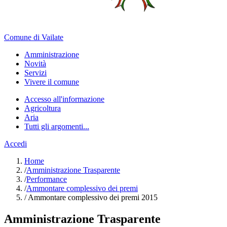
Comune di Vailate
Amministrazione
Novità
Servizi
Vivere il comune
Accesso all'informazione
Agricoltura
Aria
Tutti gli argomenti...
Accedi
Home
/
Amministrazione Trasparente
/
Performance
/
Ammontare complessivo dei premi
/
Ammontare complessivo dei premi 2015
Amministrazione Trasparente