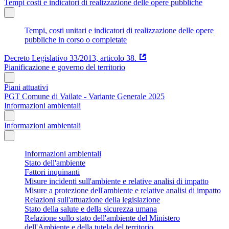
Tempi costi e indicatori di realizzazione delle opere pubbliche
Tempi, costi unitari e indicatori di realizzazione delle opere
pubbliche in corso o completate
Decreto Legislativo 33/2013, articolo 38.
Pianificazione e governo del territorio
Piani attuativi
PGT Comune di Vailate - Variante Generale 2025
Informazioni ambientali
Informazioni ambientali
Informazioni ambientali
Stato dell'ambiente
Fattori inquinanti
Misure incidenti sull'ambiente e relative analisi di impatto
Misure a protezione dell'ambiente e relative analisi di impatto
Relazioni sull'attuazione della legislazione
Stato della salute e della sicurezza umana
Relazione sullo stato dell'ambiente del Ministero
dell'Ambiente e della tutela del territorio