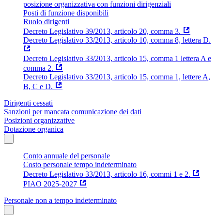
posizione organizzativa con funzioni dirigenziali
Posti di funzione disponibili
Ruolo dirigenti
Decreto Legislativo 39/2013, articolo 20, comma 3.
Decreto Legislativo 33/2013, articolo 10, comma 8, lettera D.
Decreto Legislativo 33/2013, articolo 15, comma 1 lettera A e
comma 2.
Decreto Legislativo 33/2013, articolo 15, comma 1, lettere A,
B, C e D.
Dirigenti cessati
Sanzioni per mancata comunicazione dei dati
Posizioni organizzative
Dotazione organica
Conto annuale del personale
Costo personale tempo indeterminato
Decreto Legislativo 33/2013, articolo 16, commi 1 e 2.
PIAO 2025-2027
Personale non a tempo indeterminato