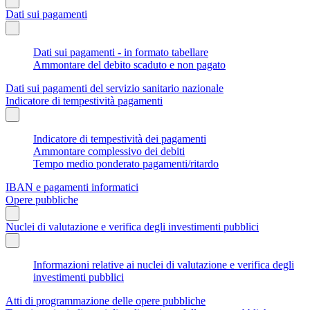
Dati sui pagamenti
Dati sui pagamenti - in formato tabellare
Ammontare del debito scaduto e non pagato
Dati sui pagamenti del servizio sanitario nazionale
Indicatore di tempestività pagamenti
Indicatore di tempestività dei pagamenti
Ammontare complessivo dei debiti
Tempo medio ponderato pagamenti/ritardo
IBAN e pagamenti informatici
Opere pubbliche
Nuclei di valutazione e verifica degli investimenti pubblici
Informazioni relative ai nuclei di valutazione e verifica degli
investimenti pubblici
Atti di programmazione delle opere pubbliche