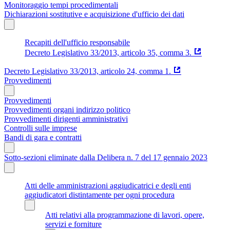
Monitoraggio tempi procedimentali
Dichiarazioni sostitutive e acquisizione d'ufficio dei dati
Recapiti dell'ufficio responsabile
Decreto Legislativo 33/2013, articolo 35, comma 3.
Decreto Legislativo 33/2013, articolo 24, comma 1.
Provvedimenti
Provvedimenti
Provvedimenti organi indirizzo politico
Provvedimenti dirigenti amministrativi
Controlli sulle imprese
Bandi di gara e contratti
Sotto-sezioni eliminate dalla Delibera n. 7 del 17 gennaio 2023
Atti delle amministrazioni aggiudicatrici e degli enti
aggiudicatori distintamente per ogni procedura
Atti relativi alla programmazione di lavori, opere,
servizi e forniture