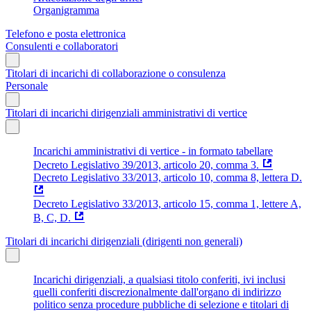
Organigramma
Telefono e posta elettronica
Consulenti e collaboratori
Titolari di incarichi di collaborazione o consulenza
Personale
Titolari di incarichi dirigenziali amministrativi di vertice
Incarichi amministrativi di vertice - in formato tabellare
Decreto Legislativo 39/2013, articolo 20, comma 3.
Decreto Legislativo 33/2013, articolo 10, comma 8, lettera D.
Decreto Legislativo 33/2013, articolo 15, comma 1, lettere A,
B, C, D.
Titolari di incarichi dirigenziali (dirigenti non generali)
Incarichi dirigenziali, a qualsiasi titolo conferiti, ivi inclusi
quelli conferiti discrezionalmente dall'organo di indirizzo
politico senza procedure pubbliche di selezione e titolari di