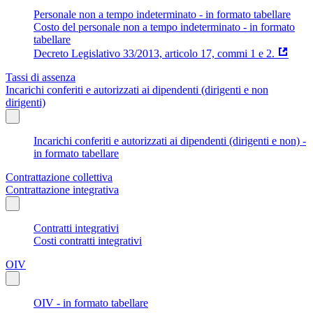
Personale non a tempo indeterminato - in formato tabellare
Costo del personale non a tempo indeterminato - in formato
tabellare
Decreto Legislativo 33/2013, articolo 17, commi 1 e 2.
Tassi di assenza
Incarichi conferiti e autorizzati ai dipendenti (dirigenti e non
dirigenti)
Incarichi conferiti e autorizzati ai dipendenti (dirigenti e non) -
in formato tabellare
Contrattazione collettiva
Contrattazione integrativa
Contratti integrativi
Costi contratti integrativi
OIV
OIV - in formato tabellare