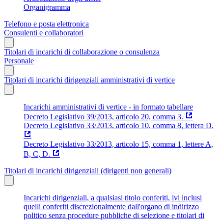
Organigramma
Telefono e posta elettronica
Consulenti e collaboratori
Titolari di incarichi di collaborazione o consulenza
Personale
Titolari di incarichi dirigenziali amministrativi di vertice
Incarichi amministrativi di vertice - in formato tabellare
Decreto Legislativo 39/2013, articolo 20, comma 3.
Decreto Legislativo 33/2013, articolo 10, comma 8, lettera D.
Decreto Legislativo 33/2013, articolo 15, comma 1, lettere A,
B, C, D.
Titolari di incarichi dirigenziali (dirigenti non generali)
Incarichi dirigenziali, a qualsiasi titolo conferiti, ivi inclusi
quelli conferiti discrezionalmente dall'organo di indirizzo
politico senza procedure pubbliche di selezione e titolari di