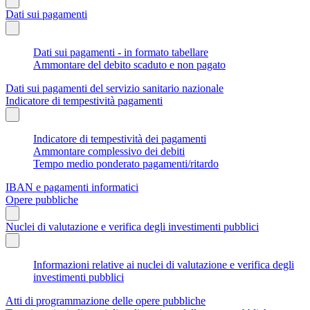
Dati sui pagamenti
Dati sui pagamenti - in formato tabellare
Ammontare del debito scaduto e non pagato
Dati sui pagamenti del servizio sanitario nazionale
Indicatore di tempestività pagamenti
Indicatore di tempestività dei pagamenti
Ammontare complessivo dei debiti
Tempo medio ponderato pagamenti/ritardo
IBAN e pagamenti informatici
Opere pubbliche
Nuclei di valutazione e verifica degli investimenti pubblici
Informazioni relative ai nuclei di valutazione e verifica degli
investimenti pubblici
Atti di programmazione delle opere pubbliche