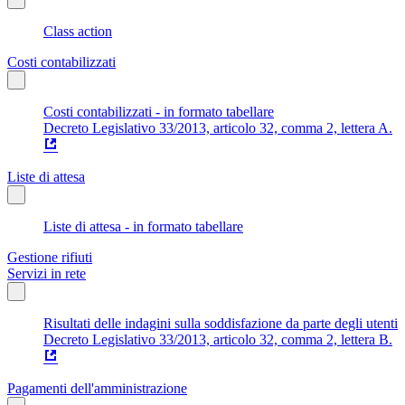
Class action
Costi contabilizzati
Costi contabilizzati - in formato tabellare
Decreto Legislativo 33/2013, articolo 32, comma 2, lettera A.
Liste di attesa
Liste di attesa - in formato tabellare
Gestione rifiuti
Servizi in rete
Risultati delle indagini sulla soddisfazione da parte degli utenti
Decreto Legislativo 33/2013, articolo 32, comma 2, lettera B.
Pagamenti dell'amministrazione