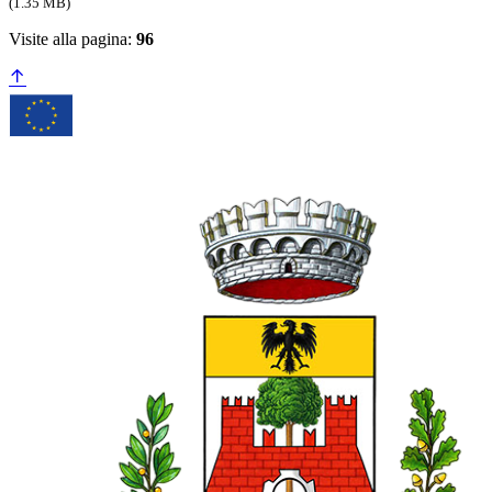
(1.35 MB)
Visite alla pagina:
96