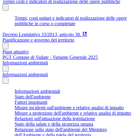
Tempi costi e indicatori di realizzazione delle opere pubbliche
Tempi, costi unitari e indicatori di realizzazione delle opere
pubbliche in corso o completate
Decreto Legislativo 33/2013, articolo 38.
Pianificazione e governo del territorio
Piani attuativi
PGT Comune di Vailate - Variante Generale 2025
Informazioni ambientali
Informazioni ambientali
Informazioni ambientali
Stato dell'ambiente
Fattori inquinanti
Misure incidenti sull'ambiente e relative analisi di impatto
Misure a protezione dell'ambiente e relative analisi di impatto
Relazioni sull'attuazione della legislazione
Stato della salute e della sicurezza umana
Relazione sullo stato dell'ambiente del Ministero
dell'Ambiente e della tutela del territorio