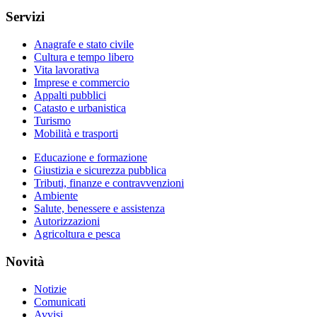
Servizi
Anagrafe e stato civile
Cultura e tempo libero
Vita lavorativa
Imprese e commercio
Appalti pubblici
Catasto e urbanistica
Turismo
Mobilità e trasporti
Educazione e formazione
Giustizia e sicurezza pubblica
Tributi, finanze e contravvenzioni
Ambiente
Salute, benessere e assistenza
Autorizzazioni
Agricoltura e pesca
Novità
Notizie
Comunicati
Avvisi