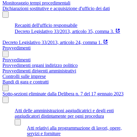
Monitoraggio tempi procedimentali
Dichiarazioni sostitutive e acquisizione d'ufficio dei dati
Recapiti dell'ufficio responsabile
Decreto Legislativo 33/2013, articolo 35, comma 3.
Decreto Legislativo 33/2013, articolo 24, comma 1.
Provvedimenti
Provvedimenti
Provvedimenti organi indirizzo politico
Provvedimenti dirigenti amministrativi
Controlli sulle imprese
Bandi di gara e contratti
Sotto-sezioni eliminate dalla Delibera n. 7 del 17 gennaio 2023
Atti delle amministrazioni aggiudicatrici e degli enti
aggiudicatori distintamente per ogni procedura
Atti relativi alla programmazione di lavori, opere,
servizi e forniture