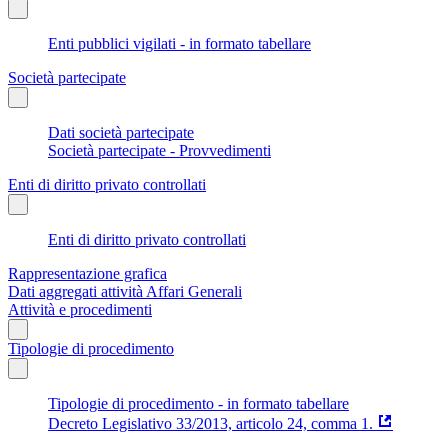
Enti pubblici vigilati - in formato tabellare
Società partecipate
Dati società partecipate
Società partecipate - Provvedimenti
Enti di diritto privato controllati
Enti di diritto privato controllati
Rappresentazione grafica
Dati aggregati attività Affari Generali
Attività e procedimenti
Tipologie di procedimento
Tipologie di procedimento - in formato tabellare
Decreto Legislativo 33/2013, articolo 24, comma 1.