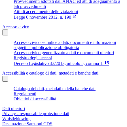
Provvedimenti adottati dall'ANAC ed atti di adeguamento a
tali provvedimenti
Atti di accertamento delle violazioni
Legge 6 novembre 2012, n. 190
Accesso civico
Accesso civico semplice a dati, documenti e informazioni
soggetti a pubblicazione obbligatoria
Accesso civico generalizzato a dati e documenti ulteriori
Registro degli accessi
Decreto Legislativo 33/2013, articolo 5, comma 1.
Accessibilità e catalogo di dati, metadati e banche dati
Catalogo dei dati, metadati e della banche dati
Regolamenti
Obiettivi di accessibilità
Dati ulteriori
Privacy - responsabile protezione dati
Whistleblowing
Destinazione Sanzioni CDS