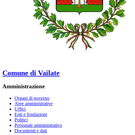
Comune di Vailate
Amministrazione
Organi di governo
Aree amministrative
Uffici
Enti e fondazioni
Politici
Personale amministrativo
Documenti e dati