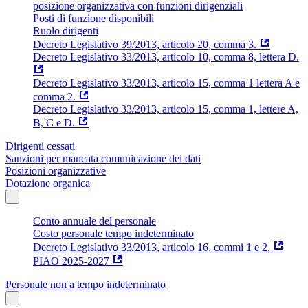
posizione organizzativa con funzioni dirigenziali
Posti di funzione disponibili
Ruolo dirigenti
Decreto Legislativo 39/2013, articolo 20, comma 3.
Decreto Legislativo 33/2013, articolo 10, comma 8, lettera D.
Decreto Legislativo 33/2013, articolo 15, comma 1 lettera A e
comma 2.
Decreto Legislativo 33/2013, articolo 15, comma 1, lettere A,
B, C e D.
Dirigenti cessati
Sanzioni per mancata comunicazione dei dati
Posizioni organizzative
Dotazione organica
Conto annuale del personale
Costo personale tempo indeterminato
Decreto Legislativo 33/2013, articolo 16, commi 1 e 2.
PIAO 2025-2027
Personale non a tempo indeterminato