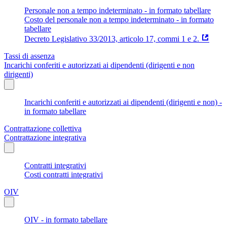
Personale non a tempo indeterminato - in formato tabellare
Costo del personale non a tempo indeterminato - in formato
tabellare
Decreto Legislativo 33/2013, articolo 17, commi 1 e 2.
Tassi di assenza
Incarichi conferiti e autorizzati ai dipendenti (dirigenti e non
dirigenti)
Incarichi conferiti e autorizzati ai dipendenti (dirigenti e non) -
in formato tabellare
Contrattazione collettiva
Contrattazione integrativa
Contratti integrativi
Costi contratti integrativi
OIV
OIV - in formato tabellare