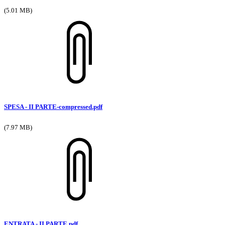
(5.01 MB)
SPESA - II PARTE-compressed.pdf
(7.97 MB)
ENTRATA - II PARTE.pdf