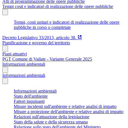
Atti di programmazione delle opere pubbliche
Tempi costi e indicatori di realizzazione delle opere pubbliche
Tempi, costi unitari e indicatori di realizzazione delle opere
pubbliche in corso o completate
Decreto Legislativo 33/2013, articolo 38.
Pianificazione e governo del territorio
Piani attuativi
PGT Comune di Vailate - Variante Generale 2025
Informazioni ambientali
Informazioni ambientali
Informazioni ambientali
Stato dell'ambiente
Fattori inquinanti
Misure incidenti sull'ambiente e relative analisi di impatto
Misure a protezione dell'ambiente e relative analisi di impatto
Relazioni sull'attuazione della legislazione
Stato della salute e della sicurezza umana
Relazione sullo stato dell'ambiente del Ministero