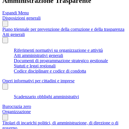
Amministrazione Trasparente
Espandi Menu
Disposizioni generali
Piano triennale per prevenzione della corruzione e della trasparenza
Atti generali
Riferimenti normativi su organizzazione e attività
Atti amministrativi generali
Documenti di programmazione strategico gestionale
Statuti e leggi regionali
Codice disciplinare e codice di condotta
Oneri informativi per cittadini e imprese
Scadenzario obblighi amministrativi
Burocrazia zero
Organizzazione
Titolari di incarichi politici, di amministrazione, di direzione o di
governo