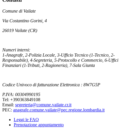
Comune di Vailate
Via Costantino Gorini, 4
26019 Vailate (CR)
Numeri interni:
1-Anagrafe, 2-Polizia Locale, 3-Ufficio Tecnico (1-Tecnico, 2-
Responsabile), 4-Segreteria, 5-Protocollo e Commercio, 6-Uffici
Finanziari (1-Tributi, 2-Ragioneria), 7-Sala Giunta
Codice Univoco di fatturazione Elettronica : 8W7G5P
P.IVA: 00304990195
Tel: +390363849108
Email:
segreteria@comune.vailate.cr.it
PEC:
anagrafe.comune.vailate@pec.regione.lombardia.it
Leggi le FAQ
Prenotazione appuntamento