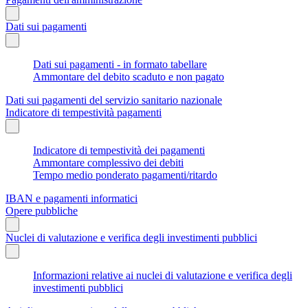
Dati sui pagamenti
Dati sui pagamenti - in formato tabellare
Ammontare del debito scaduto e non pagato
Dati sui pagamenti del servizio sanitario nazionale
Indicatore di tempestività pagamenti
Indicatore di tempestività dei pagamenti
Ammontare complessivo dei debiti
Tempo medio ponderato pagamenti/ritardo
IBAN e pagamenti informatici
Opere pubbliche
Nuclei di valutazione e verifica degli investimenti pubblici
Informazioni relative ai nuclei di valutazione e verifica degli
investimenti pubblici