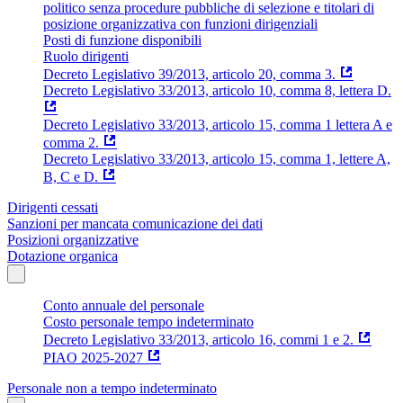
politico senza procedure pubbliche di selezione e titolari di
posizione organizzativa con funzioni dirigenziali
Posti di funzione disponibili
Ruolo dirigenti
Decreto Legislativo 39/2013, articolo 20, comma 3.
Decreto Legislativo 33/2013, articolo 10, comma 8, lettera D.
Decreto Legislativo 33/2013, articolo 15, comma 1 lettera A e
comma 2.
Decreto Legislativo 33/2013, articolo 15, comma 1, lettere A,
B, C e D.
Dirigenti cessati
Sanzioni per mancata comunicazione dei dati
Posizioni organizzative
Dotazione organica
Conto annuale del personale
Costo personale tempo indeterminato
Decreto Legislativo 33/2013, articolo 16, commi 1 e 2.
PIAO 2025-2027
Personale non a tempo indeterminato