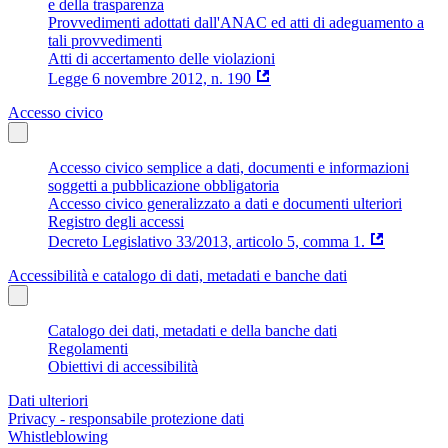
e della trasparenza
Provvedimenti adottati dall'ANAC ed atti di adeguamento a
tali provvedimenti
Atti di accertamento delle violazioni
Legge 6 novembre 2012, n. 190
Accesso civico
Accesso civico semplice a dati, documenti e informazioni
soggetti a pubblicazione obbligatoria
Accesso civico generalizzato a dati e documenti ulteriori
Registro degli accessi
Decreto Legislativo 33/2013, articolo 5, comma 1.
Accessibilità e catalogo di dati, metadati e banche dati
Catalogo dei dati, metadati e della banche dati
Regolamenti
Obiettivi di accessibilità
Dati ulteriori
Privacy - responsabile protezione dati
Whistleblowing