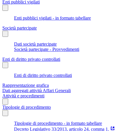
Enti pubblici vigilati
Enti pubblici vigilati - in formato tabellare
Società partecipate
Dati società partecipate
Società partecipate - Provvedimenti
Enti di diritto privato controllati
Enti di diritto privato controllati
Rappresentazione grafica
Dati aggregati attività Affari Generali
Attività e procedimenti
Tipologie di procedimento
Tipologie di procedimento - in formato tabellare
Decreto Legislativo 33/2013, articolo 24, comma 1.