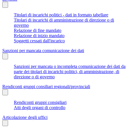
Titolari di incarichi politici - dati in formato tabellare
Titolari di incarichi di amministrazione di direzione o di
governo
Relazione di fine mandato
Relazione di inizio mandato
Soggetti cessati dall'incarico
Sanzioni per mancata comunicazione dei dati
Sanzioni per mancata o incompleta comunicazione dei dati da
parte dei titolari di incarichi politici, di amministrazione, di
direzione o di governo
Rendiconti gruppi consiliari regionali/provinciali
Rendiconti gruppi consigliari
Atti degli organi di controllo
Articolazione degli uffici