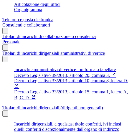
Articolazione degli uffici
Organigramma
Telefono e posta elettronica
Consulenti e collaboratori
Titolari di incarichi di collaborazione o consulenza
Personale
Titolari di incarichi dirigenziali amministrativi di vertice
Incarichi amministrativi di vertice - in formato tabellare
Decreto Legislativo 39/2013, articolo 20, comma 3.
Decreto Legislativo 33/2013, articolo 10, comma 8, lettera D.
Decreto Legislativo 33/2013, articolo 15, comma 1, lettere A,
B, C, D.
Titolari di incarichi dirigenziali (dirigenti non generali)
Incarichi dirigenziali, a qualsiasi titolo conferiti, ivi inclusi
quelli conferiti discrezionalmente dall'organo di indirizzo