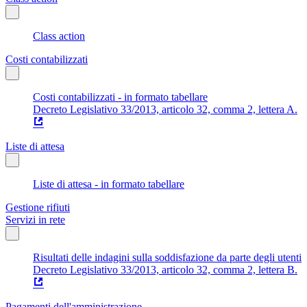
Class action
Costi contabilizzati
Costi contabilizzati - in formato tabellare
Decreto Legislativo 33/2013, articolo 32, comma 2, lettera A.
Liste di attesa
Liste di attesa - in formato tabellare
Gestione rifiuti
Servizi in rete
Risultati delle indagini sulla soddisfazione da parte degli utenti
Decreto Legislativo 33/2013, articolo 32, comma 2, lettera B.
Pagamenti dell'amministrazione