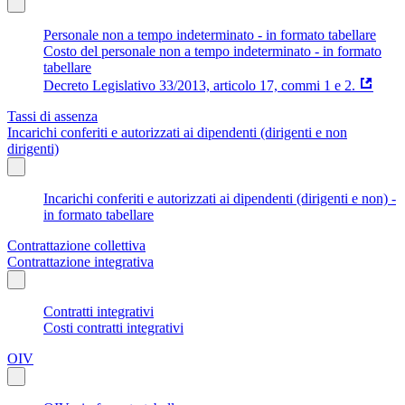
Personale non a tempo indeterminato - in formato tabellare
Costo del personale non a tempo indeterminato - in formato
tabellare
Decreto Legislativo 33/2013, articolo 17, commi 1 e 2.
Tassi di assenza
Incarichi conferiti e autorizzati ai dipendenti (dirigenti e non
dirigenti)
Incarichi conferiti e autorizzati ai dipendenti (dirigenti e non) -
in formato tabellare
Contrattazione collettiva
Contrattazione integrativa
Contratti integrativi
Costi contratti integrativi
OIV