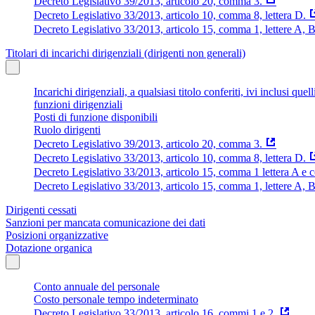
Decreto Legislativo 39/2013, articolo 20, comma 3.
Decreto Legislativo 33/2013, articolo 10, comma 8, lettera D.
Decreto Legislativo 33/2013, articolo 15, comma 1, lettere A, B
Titolari di incarichi dirigenziali (dirigenti non generali)
Incarichi dirigenziali, a qualsiasi titolo conferiti, ivi inclusi q
funzioni dirigenziali
Posti di funzione disponibili
Ruolo dirigenti
Decreto Legislativo 39/2013, articolo 20, comma 3.
Decreto Legislativo 33/2013, articolo 10, comma 8, lettera D.
Decreto Legislativo 33/2013, articolo 15, comma 1 lettera A e
Decreto Legislativo 33/2013, articolo 15, comma 1, lettere A, 
Dirigenti cessati
Sanzioni per mancata comunicazione dei dati
Posizioni organizzative
Dotazione organica
Conto annuale del personale
Costo personale tempo indeterminato
Decreto Legislativo 33/2013, articolo 16, commi 1 e 2.