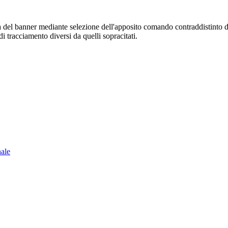
sura del banner mediante selezione dell'apposito comando contraddistinto 
i tracciamento diversi da quelli sopracitati.
nale