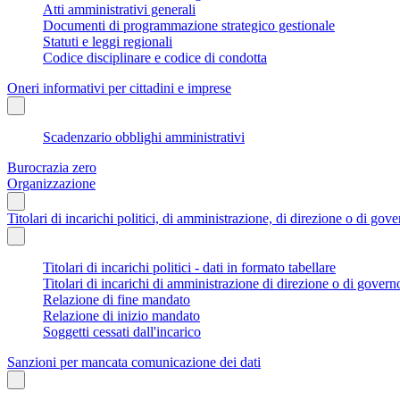
Atti amministrativi generali
Documenti di programmazione strategico gestionale
Statuti e leggi regionali
Codice disciplinare e codice di condotta
Oneri informativi per cittadini e imprese
Scadenzario obblighi amministrativi
Burocrazia zero
Organizzazione
Titolari di incarichi politici, di amministrazione, di direzione o di gov
Titolari di incarichi politici - dati in formato tabellare
Titolari di incarichi di amministrazione di direzione o di govern
Relazione di fine mandato
Relazione di inizio mandato
Soggetti cessati dall'incarico
Sanzioni per mancata comunicazione dei dati