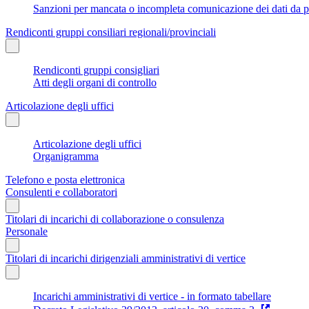
Sanzioni per mancata o incompleta comunicazione dei dati da parte
Rendiconti gruppi consiliari regionali/provinciali
Rendiconti gruppi consigliari
Atti degli organi di controllo
Articolazione degli uffici
Articolazione degli uffici
Organigramma
Telefono e posta elettronica
Consulenti e collaboratori
Titolari di incarichi di collaborazione o consulenza
Personale
Titolari di incarichi dirigenziali amministrativi di vertice
Incarichi amministrativi di vertice - in formato tabellare