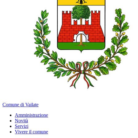
Comune di Vailate
Amministrazione
Novità
Servizi
Vivere il comune