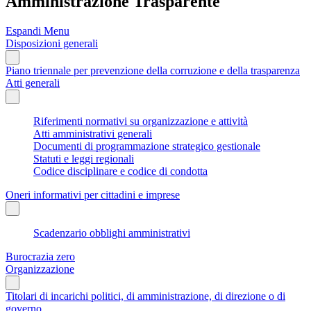
Amministrazione Trasparente
Espandi Menu
Disposizioni generali
Piano triennale per prevenzione della corruzione e della trasparenza
Atti generali
Riferimenti normativi su organizzazione e attività
Atti amministrativi generali
Documenti di programmazione strategico gestionale
Statuti e leggi regionali
Codice disciplinare e codice di condotta
Oneri informativi per cittadini e imprese
Scadenzario obblighi amministrativi
Burocrazia zero
Organizzazione
Titolari di incarichi politici, di amministrazione, di direzione o di
governo