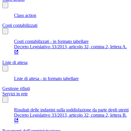
Class action
Costi contabilizzati
Costi contabilizzati - in formato tabellare
Decreto Legislativo 33/2013, articolo 32, comma 2, lettera A.
Liste di attesa
Liste di attesa - in formato tabellare
Gestione rifiuti
Servizi in rete
Risultati delle indagini sulla soddisfazione da parte degli utenti
Decreto Legislativo 33/2013, articolo 32, comma 2, lettera B.
Pagamenti dell'amministrazione