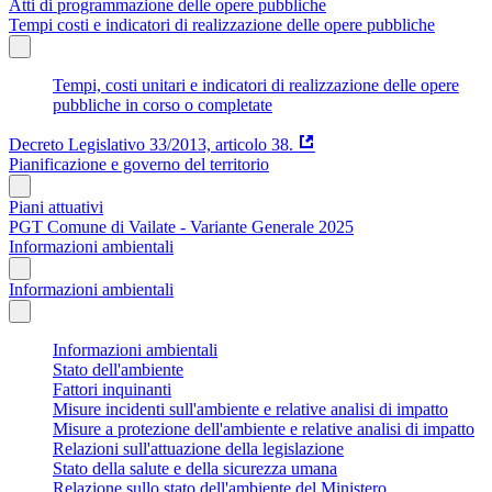
Atti di programmazione delle opere pubbliche
Tempi costi e indicatori di realizzazione delle opere pubbliche
Tempi, costi unitari e indicatori di realizzazione delle opere
pubbliche in corso o completate
Decreto Legislativo 33/2013, articolo 38.
Pianificazione e governo del territorio
Piani attuativi
PGT Comune di Vailate - Variante Generale 2025
Informazioni ambientali
Informazioni ambientali
Informazioni ambientali
Stato dell'ambiente
Fattori inquinanti
Misure incidenti sull'ambiente e relative analisi di impatto
Misure a protezione dell'ambiente e relative analisi di impatto
Relazioni sull'attuazione della legislazione
Stato della salute e della sicurezza umana
Relazione sullo stato dell'ambiente del Ministero