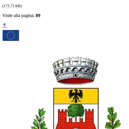
(175.75 KB)
Visite alla pagina:
89