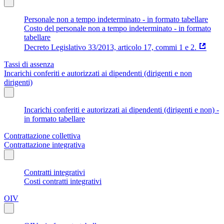
Personale non a tempo indeterminato - in formato tabellare
Costo del personale non a tempo indeterminato - in formato
tabellare
Decreto Legislativo 33/2013, articolo 17, commi 1 e 2.
Tassi di assenza
Incarichi conferiti e autorizzati ai dipendenti (dirigenti e non
dirigenti)
Incarichi conferiti e autorizzati ai dipendenti (dirigenti e non) -
in formato tabellare
Contrattazione collettiva
Contrattazione integrativa
Contratti integrativi
Costi contratti integrativi
OIV