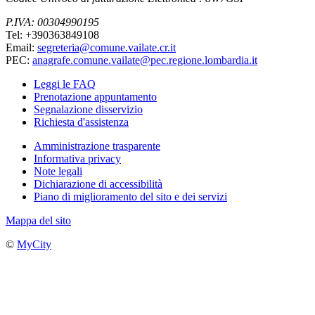
P.IVA: 00304990195
Tel: +390363849108
Email:
segreteria@comune.vailate.cr.it
PEC:
anagrafe.comune.vailate@pec.regione.lombardia.it
Leggi le FAQ
Prenotazione appuntamento
Segnalazione disservizio
Richiesta d'assistenza
Amministrazione trasparente
Informativa privacy
Note legali
Dichiarazione di accessibilità
Piano di miglioramento del sito e dei servizi
Mappa del sito
©
MyCity