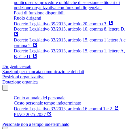
politico senza procedure pubbliche di selezione e titolari di
posizione organizzativa con funzioni dirigenziali
Posti di funzione disponibili
Ruolo dirigenti
Decreto Legislativo 39/2013, articolo 20, comma 3.
Decreto Legislativo 33/2013, articolo 10, comma 8, lettera D.
Decreto Legislativo 33/2013, articolo 15, comma 1 lettera A e
comma 2.
Decreto Legislativo 33/2013, articolo 15, comma 1, lettere A,
B, C e D.
Dirigenti cessati
Sanzioni per mancata comunicazione dei dati
Posizioni organizzative
Dotazione organica
Conto annuale del personale
Costo personale tempo indeterminato
Decreto Legislativo 33/2013, articolo 16, commi 1 e 2.
PIAO 2025-2027
Personale non a tempo indeterminato