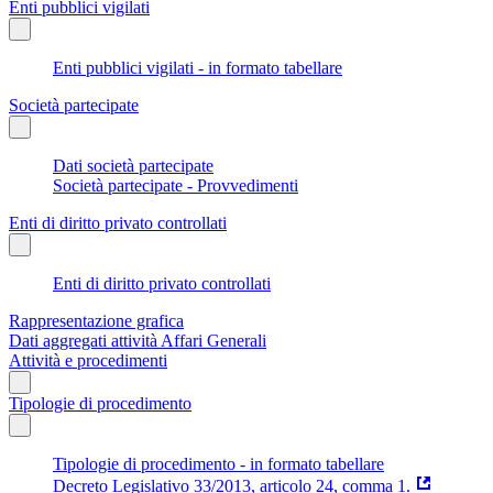
Enti pubblici vigilati
Enti pubblici vigilati - in formato tabellare
Società partecipate
Dati società partecipate
Società partecipate - Provvedimenti
Enti di diritto privato controllati
Enti di diritto privato controllati
Rappresentazione grafica
Dati aggregati attività Affari Generali
Attività e procedimenti
Tipologie di procedimento
Tipologie di procedimento - in formato tabellare
Decreto Legislativo 33/2013, articolo 24, comma 1.