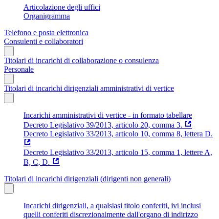
Articolazione degli uffici
Organigramma
Telefono e posta elettronica
Consulenti e collaboratori
Titolari di incarichi di collaborazione o consulenza
Personale
Titolari di incarichi dirigenziali amministrativi di vertice
Incarichi amministrativi di vertice - in formato tabellare
Decreto Legislativo 39/2013, articolo 20, comma 3.
Decreto Legislativo 33/2013, articolo 10, comma 8, lettera D.
Decreto Legislativo 33/2013, articolo 15, comma 1, lettere A,
B, C, D.
Titolari di incarichi dirigenziali (dirigenti non generali)
Incarichi dirigenziali, a qualsiasi titolo conferiti, ivi inclusi
quelli conferiti discrezionalmente dall'organo di indirizzo