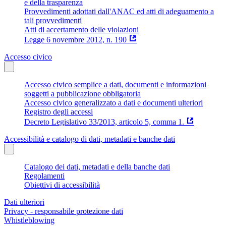
e della trasparenza
Provvedimenti adottati dall'ANAC ed atti di adeguamento a
tali provvedimenti
Atti di accertamento delle violazioni
Legge 6 novembre 2012, n. 190
Accesso civico
Accesso civico semplice a dati, documenti e informazioni
soggetti a pubblicazione obbligatoria
Accesso civico generalizzato a dati e documenti ulteriori
Registro degli accessi
Decreto Legislativo 33/2013, articolo 5, comma 1.
Accessibilità e catalogo di dati, metadati e banche dati
Catalogo dei dati, metadati e della banche dati
Regolamenti
Obiettivi di accessibilità
Dati ulteriori
Privacy - responsabile protezione dati
Whistleblowing