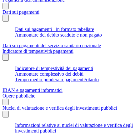
Dati sui pagamenti
Dati sui pagamenti - in formato tabellare
Ammontare del debito scaduto e non pagato
Dati sui pagamenti del servizio sanitario nazionale
Indicatore di tempestività pagamenti
Indicatore di tempestività dei pagamenti
Ammontare complessivo dei debiti
Tempo medio ponderato pagamenti/ritardo
IBAN e pagamenti informatici
Opere pubbliche
Nuclei di valutazione e verifica degli investimenti pubblici
Informazioni relative ai nuclei di valutazione e verifica degli
investimenti pubblici