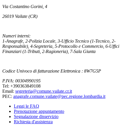
Via Costantino Gorini, 4
26019 Vailate (CR)
Numeri interni:
1-Anagrafe, 2-Polizia Locale, 3-Ufficio Tecnico (1-Tecnico, 2-
Responsabile), 4-Segreteria, 5-Protocollo e Commercio, 6-Uffici
Finanziari (1-Tributi, 2-Ragioneria), 7-Sala Giunta
Codice Univoco di fatturazione Elettronica : 8W7G5P
P.IVA: 00304990195
Tel: +390363849108
Email:
segreteria@comune.vailate.cr.it
PEC:
anagrafe.comune.vailate@pec.regione.lombardia.it
Leggi le FAQ
Prenotazione appuntamento
Segnalazione disservizio
Richiesta d'assistenza