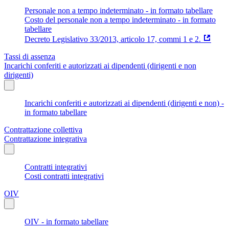
Personale non a tempo indeterminato - in formato tabellare
Costo del personale non a tempo indeterminato - in formato
tabellare
Decreto Legislativo 33/2013, articolo 17, commi 1 e 2.
Tassi di assenza
Incarichi conferiti e autorizzati ai dipendenti (dirigenti e non
dirigenti)
Incarichi conferiti e autorizzati ai dipendenti (dirigenti e non) -
in formato tabellare
Contrattazione collettiva
Contrattazione integrativa
Contratti integrativi
Costi contratti integrativi
OIV
OIV - in formato tabellare