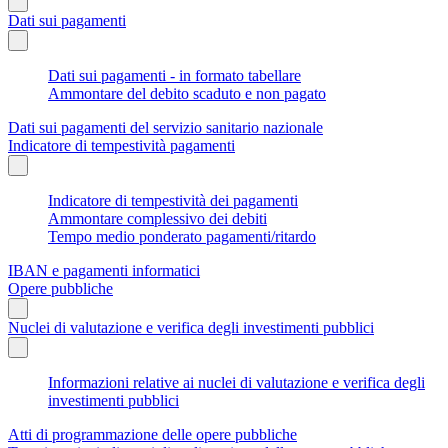
Dati sui pagamenti
Dati sui pagamenti - in formato tabellare
Ammontare del debito scaduto e non pagato
Dati sui pagamenti del servizio sanitario nazionale
Indicatore di tempestività pagamenti
Indicatore di tempestività dei pagamenti
Ammontare complessivo dei debiti
Tempo medio ponderato pagamenti/ritardo
IBAN e pagamenti informatici
Opere pubbliche
Nuclei di valutazione e verifica degli investimenti pubblici
Informazioni relative ai nuclei di valutazione e verifica degli
investimenti pubblici
Atti di programmazione delle opere pubbliche