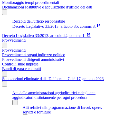
Monitoraggio tempi procedimentali
Dichiarazioni sostitutive e acquisizione d'ufficio dei dati
Recapiti dell'ufficio responsabile
Decreto Legislativo 33/2013, articolo 35, comma 3.
Decreto Legislativo 33/2013, articolo 24, comma 1.
Provvedimenti
Provvedimenti
Provvedimenti organi indirizzo politico
Provvedimenti dirigenti amministrativi
Controlli sulle imprese
Bandi di gara e contratti
Sotto-sezioni eliminate dalla Delibera n. 7 del 17 gennaio 2023
Atti delle amministrazioni aggiudicatrici e degli enti
aggiudicatori distintamente per ogni procedura
Atti relativi alla programmazione di lavori, opere,
servizi e forniture