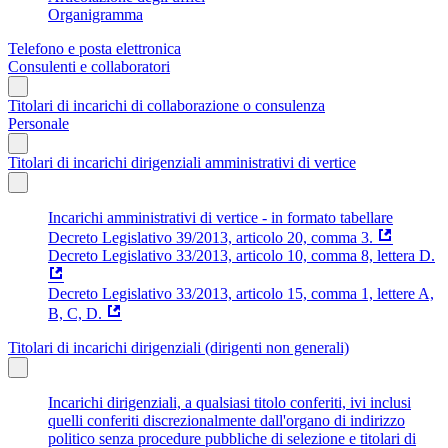
Organigramma
Telefono e posta elettronica
Consulenti e collaboratori
Titolari di incarichi di collaborazione o consulenza
Personale
Titolari di incarichi dirigenziali amministrativi di vertice
Incarichi amministrativi di vertice - in formato tabellare
Decreto Legislativo 39/2013, articolo 20, comma 3.
Decreto Legislativo 33/2013, articolo 10, comma 8, lettera D.
Decreto Legislativo 33/2013, articolo 15, comma 1, lettere A,
B, C, D.
Titolari di incarichi dirigenziali (dirigenti non generali)
Incarichi dirigenziali, a qualsiasi titolo conferiti, ivi inclusi
quelli conferiti discrezionalmente dall'organo di indirizzo
politico senza procedure pubbliche di selezione e titolari di