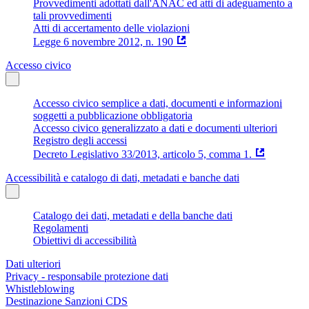
Provvedimenti adottati dall'ANAC ed atti di adeguamento a
tali provvedimenti
Atti di accertamento delle violazioni
Legge 6 novembre 2012, n. 190
Accesso civico
Accesso civico semplice a dati, documenti e informazioni
soggetti a pubblicazione obbligatoria
Accesso civico generalizzato a dati e documenti ulteriori
Registro degli accessi
Decreto Legislativo 33/2013, articolo 5, comma 1.
Accessibilità e catalogo di dati, metadati e banche dati
Catalogo dei dati, metadati e della banche dati
Regolamenti
Obiettivi di accessibilità
Dati ulteriori
Privacy - responsabile protezione dati
Whistleblowing
Destinazione Sanzioni CDS