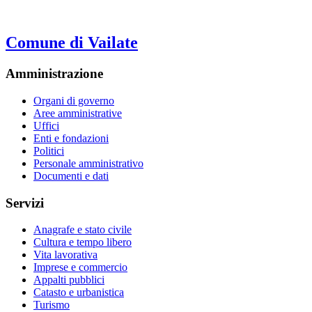
Comune di Vailate
Amministrazione
Organi di governo
Aree amministrative
Uffici
Enti e fondazioni
Politici
Personale amministrativo
Documenti e dati
Servizi
Anagrafe e stato civile
Cultura e tempo libero
Vita lavorativa
Imprese e commercio
Appalti pubblici
Catasto e urbanistica
Turismo