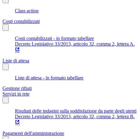
Class action
Costi contabilizzati
Costi contabilizzati - in formato tabellare
Decreto Legislativo 33/2013, articolo 32, comma 2, lettera A.
Liste di attesa
Liste di attesa - in formato tabellare
Gestione rifiuti
Servizi in rete
Risultati delle indagini sulla soddisfazione da parte degli utenti
Decreto Legislativo 33/2013, articolo 32, comma 2, lettera B.
Pagamenti dell'amministrazione