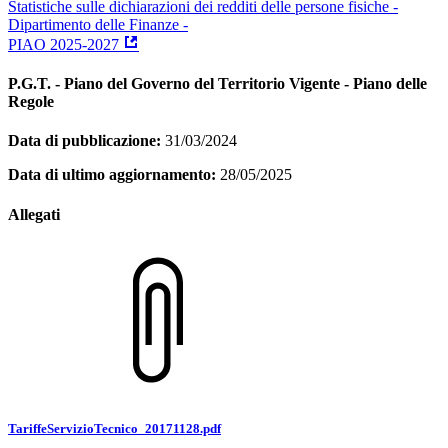
Statistiche sulle dichiarazioni dei redditi delle persone fisiche -
Dipartimento delle Finanze -
PIAO 2025-2027
P.G.T. - Piano del Governo del Territorio Vigente - Piano delle
Regole
Data di pubblicazione:
31/03/2024
Data di ultimo aggiornamento:
28/05/2025
Allegati
TariffeServizioTecnico_20171128.pdf