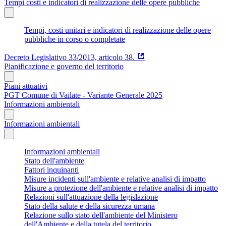
Tempi costi e indicatori di realizzazione delle opere pubbliche
Tempi, costi unitari e indicatori di realizzazione delle opere
pubbliche in corso o completate
Decreto Legislativo 33/2013, articolo 38.
Pianificazione e governo del territorio
Piani attuativi
PGT Comune di Vailate - Variante Generale 2025
Informazioni ambientali
Informazioni ambientali
Informazioni ambientali
Stato dell'ambiente
Fattori inquinanti
Misure incidenti sull'ambiente e relative analisi di impatto
Misure a protezione dell'ambiente e relative analisi di impatto
Relazioni sull'attuazione della legislazione
Stato della salute e della sicurezza umana
Relazione sullo stato dell'ambiente del Ministero
dell'Ambiente e della tutela del territorio