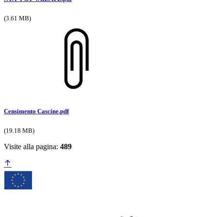
(3.61 MB)
Censimento Cascine.pdf
(19.18 MB)
Visite alla pagina:
489