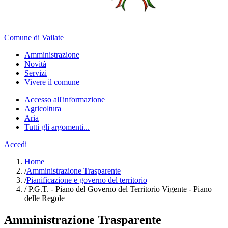
Comune di Vailate
Amministrazione
Novità
Servizi
Vivere il comune
Accesso all'informazione
Agricoltura
Aria
Tutti gli argomenti...
Accedi
Home
/
Amministrazione Trasparente
/
Pianificazione e governo del territorio
/
P.G.T. - Piano del Governo del Territorio Vigente - Piano
delle Regole
Amministrazione Trasparente