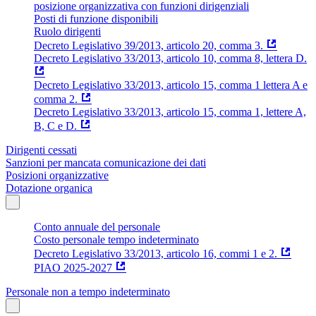
posizione organizzativa con funzioni dirigenziali
Posti di funzione disponibili
Ruolo dirigenti
Decreto Legislativo 39/2013, articolo 20, comma 3.
Decreto Legislativo 33/2013, articolo 10, comma 8, lettera D.
Decreto Legislativo 33/2013, articolo 15, comma 1 lettera A e
comma 2.
Decreto Legislativo 33/2013, articolo 15, comma 1, lettere A,
B, C e D.
Dirigenti cessati
Sanzioni per mancata comunicazione dei dati
Posizioni organizzative
Dotazione organica
Conto annuale del personale
Costo personale tempo indeterminato
Decreto Legislativo 33/2013, articolo 16, commi 1 e 2.
PIAO 2025-2027
Personale non a tempo indeterminato