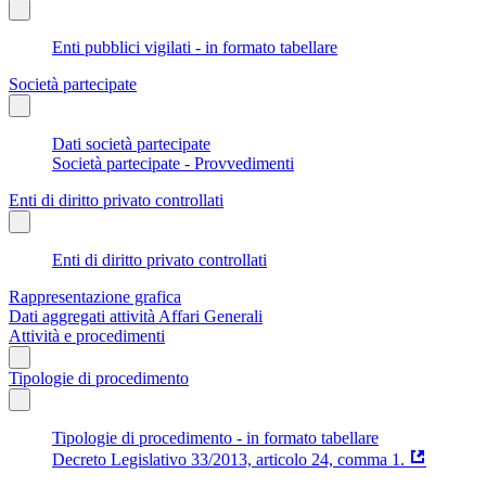
Enti pubblici vigilati - in formato tabellare
Società partecipate
Dati società partecipate
Società partecipate - Provvedimenti
Enti di diritto privato controllati
Enti di diritto privato controllati
Rappresentazione grafica
Dati aggregati attività Affari Generali
Attività e procedimenti
Tipologie di procedimento
Tipologie di procedimento - in formato tabellare
Decreto Legislativo 33/2013, articolo 24, comma 1.