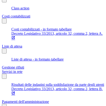
Class action
Costi contabilizzati
Costi contabilizzati - in formato tabellare
Decreto Legislativo 33/2013, articolo 32, comma 2, lettera A.
Liste di attesa
Liste di attesa - in formato tabellare
Gestione rifiuti
Servizi in rete
Risultati delle indagini sulla soddisfazione da parte degli utenti
Decreto Legislativo 33/2013, articolo 32, comma 2, lettera B.
Pagamenti dell'amministrazione