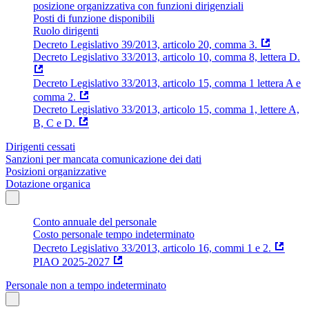
posizione organizzativa con funzioni dirigenziali
Posti di funzione disponibili
Ruolo dirigenti
Decreto Legislativo 39/2013, articolo 20, comma 3.
Decreto Legislativo 33/2013, articolo 10, comma 8, lettera D.
Decreto Legislativo 33/2013, articolo 15, comma 1 lettera A e
comma 2.
Decreto Legislativo 33/2013, articolo 15, comma 1, lettere A,
B, C e D.
Dirigenti cessati
Sanzioni per mancata comunicazione dei dati
Posizioni organizzative
Dotazione organica
Conto annuale del personale
Costo personale tempo indeterminato
Decreto Legislativo 33/2013, articolo 16, commi 1 e 2.
PIAO 2025-2027
Personale non a tempo indeterminato