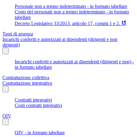
Personale non a tempo indeterminato - in formato tabellare
Costo del personale non a tempo indeterminato - in formato
tabellare
Decreto Legislativo 33/2013, articolo 17, commi 1 e 2.
Tassi di assenza
Incarichi conferiti e autorizzati ai dipendenti (dirigenti e non
dirigenti)
Incarichi conferiti e autorizzati ai dipendenti (dirigenti e non) -
in formato tabellare
Contrattazione collettiva
Contrattazione integrativa
Contratti integrativi
Costi contratti integrativi
OIV
OIV - in formato tabellare