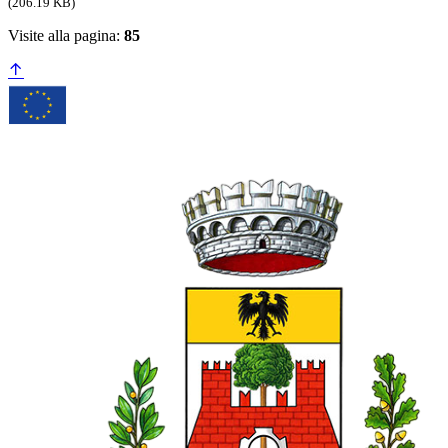
(206.19 KB)
Visite alla pagina:
85