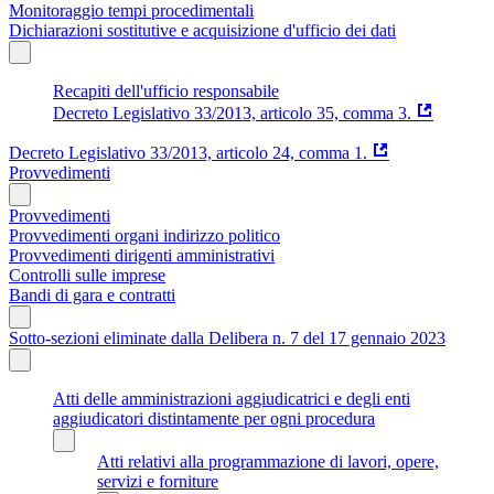
Monitoraggio tempi procedimentali
Dichiarazioni sostitutive e acquisizione d'ufficio dei dati
Recapiti dell'ufficio responsabile
Decreto Legislativo 33/2013, articolo 35, comma 3.
Decreto Legislativo 33/2013, articolo 24, comma 1.
Provvedimenti
Provvedimenti
Provvedimenti organi indirizzo politico
Provvedimenti dirigenti amministrativi
Controlli sulle imprese
Bandi di gara e contratti
Sotto-sezioni eliminate dalla Delibera n. 7 del 17 gennaio 2023
Atti delle amministrazioni aggiudicatrici e degli enti
aggiudicatori distintamente per ogni procedura
Atti relativi alla programmazione di lavori, opere,
servizi e forniture