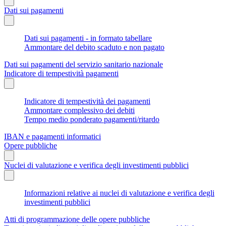
Dati sui pagamenti
Dati sui pagamenti - in formato tabellare
Ammontare del debito scaduto e non pagato
Dati sui pagamenti del servizio sanitario nazionale
Indicatore di tempestività pagamenti
Indicatore di tempestività dei pagamenti
Ammontare complessivo dei debiti
Tempo medio ponderato pagamenti/ritardo
IBAN e pagamenti informatici
Opere pubbliche
Nuclei di valutazione e verifica degli investimenti pubblici
Informazioni relative ai nuclei di valutazione e verifica degli
investimenti pubblici
Atti di programmazione delle opere pubbliche