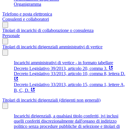
Organigramma
Telefono e posta elettronica
Consulenti e collaboratori
Titolari di incarichi di collaborazione o consulenza
Personale
Titolari di incarichi dirigenziali amministrativi di vertice
Incarichi amministrativi di vertice - in formato tabellare
Decreto Legislativo 39/2013, articolo 20, comma 3.
Decreto Legislativo 33/2013, articolo 10, comma 8, lettera D.
Decreto Legislativo 33/2013, articolo 15, comma 1, lettere A,
B, C, D.
Titolari di incarichi dirigenziali (dirigenti non generali)
Incarichi dirigenziali, a qualsiasi titolo conferiti, ivi inclusi
quelli conferiti discrezionalmente dall'organo di indirizzo
politico senza procedure pubbliche di selezione e titolari di