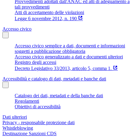
Provvedimenti adottati dall'ANAC ed atti di adeguamento a
tali provvedimenti
Atti di accertamento delle violazioni
Legge 6 novembre 2012, n. 190
Accesso civico
Accesso civico semplice a dati, documenti e informazioni
soggetti a pubblicazione obbligatoria
Accesso civico generalizzato a dati e documenti ulteriori
Registro degli accessi
Decreto Legislativo 33/2013, articolo 5, comma 1.
Accessibilità e catalogo di dati, metadati e banche dati
Catalogo dei dati, metadati e della banche dati
Regolamenti
Obiettivi di accessibilità
Dati ulteriori
Privacy - responsabile protezione dati
Whistleblowing
Destinazione Sanzioni CDS