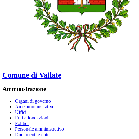
Comune di Vailate
Amministrazione
Organi di governo
Aree amministrative
Uffici
Enti e fondazioni
Politici
Personale amministrativo
Documenti e dati