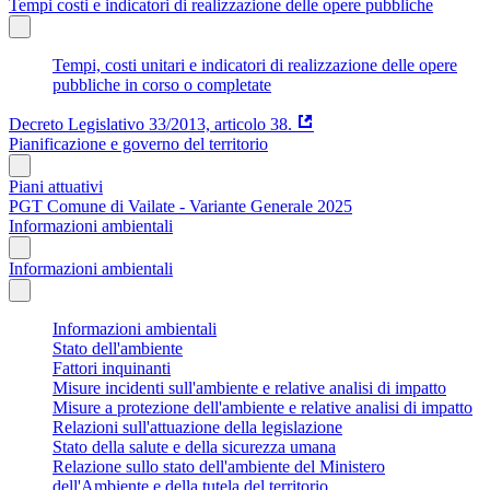
Tempi costi e indicatori di realizzazione delle opere pubbliche
Tempi, costi unitari e indicatori di realizzazione delle opere
pubbliche in corso o completate
Decreto Legislativo 33/2013, articolo 38.
Pianificazione e governo del territorio
Piani attuativi
PGT Comune di Vailate - Variante Generale 2025
Informazioni ambientali
Informazioni ambientali
Informazioni ambientali
Stato dell'ambiente
Fattori inquinanti
Misure incidenti sull'ambiente e relative analisi di impatto
Misure a protezione dell'ambiente e relative analisi di impatto
Relazioni sull'attuazione della legislazione
Stato della salute e della sicurezza umana
Relazione sullo stato dell'ambiente del Ministero
dell'Ambiente e della tutela del territorio